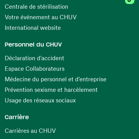
(ouvre une nouvelle fenêtr
Centrale de stérilisation
(ouvre une nouvelle fen
Votre événement au CHUV
(ouvre une nouvelle fenêtre)
International website
Personnel du CHUV
(ouvre une nouvelle fenêtre)
Déclaration d'accident
(ouvre une nouvelle fenêtre)
Espace Collaborateurs
(ouvre une n
Médecine du personnel et d’entreprise
(ouvre une nouv
Prévention sexisme et harcèlement
(ouvre une nouvelle fenê
Usage des réseaux sociaux
Carrière
(ouvre une nouvelle fenêtre)
Carrières au CHUV