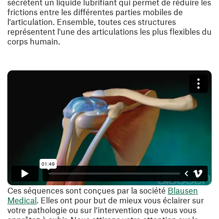
sécrètent un liquide lubrifiant qui permet de réduire les
frictions entre les différentes parties mobiles de
l'articulation. Ensemble, toutes ces structures
représentent l'une des articulations les plus flexibles du
corps humain.
Ces séquences sont conçues par la société
Blausen
(ouvre une nouvelle fenêtre)
Medical
. Elles ont pour but de mieux vous éclairer sur
votre pathologie ou sur l’intervention que vous vous