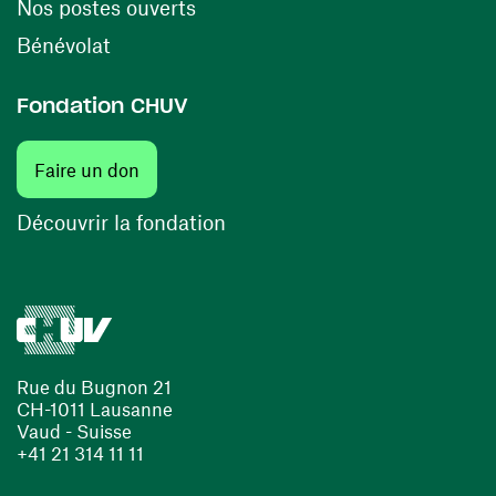
(ouvre une nouvelle fenêtre)
Nos postes ouverts
(ouvre une nouvelle fenêtre)
Bénévolat
Fondation CHUV
(ouvre une nouvelle fenêtre)
Faire un don
(ouvre une nouvelle fenêtre)
Découvrir la fondation
Rue du Bugnon 21
CH-1011 Lausanne
Vaud - Suisse
+41 21 314 11 11