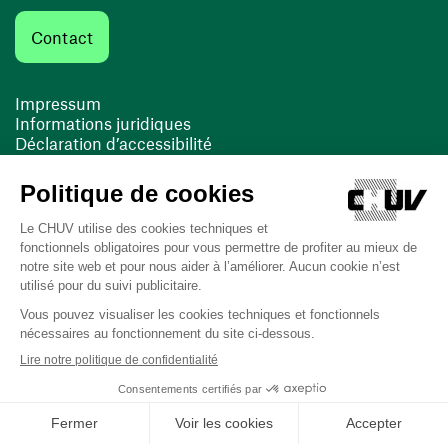
Contact
Impressum
Informations juridiques
Déclaration d’accessibilité
FACIL'iti
Cookies
(ouvre une nouvelle fenêtre)
(ouvre une nouvelle fenêtre)
Dernière mise à jour le 12/08/2025 à 14:38