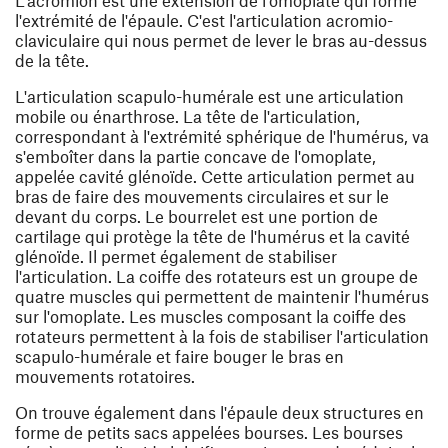
L'acromion est une extension de l'omoplate qui forme
l'extrémité de l'épaule. C'est l'articulation acromio-
claviculaire qui nous permet de lever le bras au-dessus
de la tête.
L'articulation scapulo-humérale est une articulation
mobile ou énarthrose. La tête de l'articulation,
correspondant à l'extrémité sphérique de l'humérus, va
s'emboîter dans la partie concave de l'omoplate,
appelée cavité glénoïde. Cette articulation permet au
bras de faire des mouvements circulaires et sur le
devant du corps. Le bourrelet est une portion de
cartilage qui protège la tête de l'humérus et la cavité
glénoïde. Il permet également de stabiliser
l'articulation. La coiffe des rotateurs est un groupe de
quatre muscles qui permettent de maintenir l'humérus
sur l'omoplate. Les muscles composant la coiffe des
rotateurs permettent à la fois de stabiliser l'articulation
scapulo-humérale et faire bouger le bras en
mouvements rotatoires.
On trouve également dans l'épaule deux structures en
forme de petits sacs appelées bourses. Les bourses