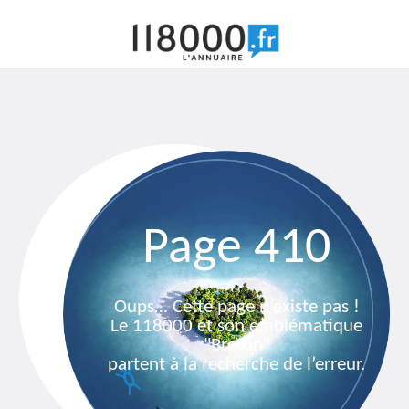
Page 410
Oups… Cette page n’existe pas !
Le 118000 et son emblématique
"Breton"
partent à la recherche de l’erreur.