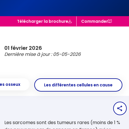
Télécharger la brochure
Commander
01 février 2026
Dernière mise à jour : 05-05-2026
es osseux
Les différentes cellules en cause
Par
la
pag
Les sarcomes sont des tumeurs rares (moins de 1 %