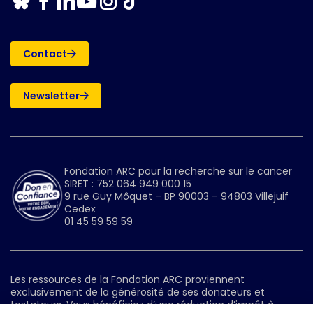
-
-
-
-
-
-
Nouvelle
Nouvelle
Nouvelle
Nouvelle
Nouvelle
Nouvelle
fenêtre
fenêtre
fenêtre
fenêtre
fenêtre
fenêtre
Contact
Newsletter
Fondation ARC pour la recherche sur le cancer
SIRET : 752 064 949 000 15
9 rue Guy Môquet – BP 90003 – 94803 Villejuif
Cedex
01 45 59 59 59
Les ressources de la Fondation ARC proviennent
exclusivement de la générosité de ses donateurs et
testateurs. Vous bénéficiez d’une réduction d’impôt à