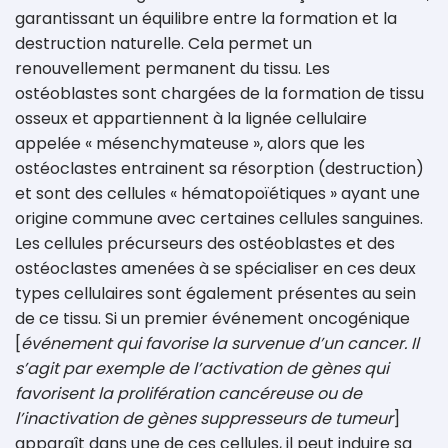
garantissant un équilibre entre la formation et la
destruction naturelle. Cela permet un
renouvellement permanent du tissu. Les
ostéoblastes sont chargées de la formation de tissu
osseux et appartiennent à la lignée cellulaire
appelée « mésenchymateuse », alors que les
ostéoclastes entrainent sa résorption (destruction)
et sont des cellules « hématopoïétiques » ayant une
origine commune avec certaines cellules sanguines.
Les cellules précurseurs des ostéoblastes et des
ostéoclastes amenées à se spécialiser en ces deux
types cellulaires sont également présentes au sein
de ce tissu. Si un premier événement oncogénique
[
événement qui favorise la survenue d’un cancer. Il
s’agit par exemple de l’activation de gènes qui
favorisent la prolifération cancéreuse ou de
l’inactivation de gènes suppresseurs de tumeur
]
apparaît dans une de ces cellules, il peut induire sa