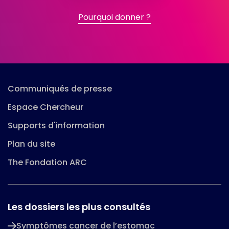
solidaire
un
legs
Pourquoi donner ?
Communiqués de presse
Espace Chercheur
Supports d'information
Plan du site
The Fondation ARC
Les dossiers les plus consultés
Symptômes cancer de l’estomac