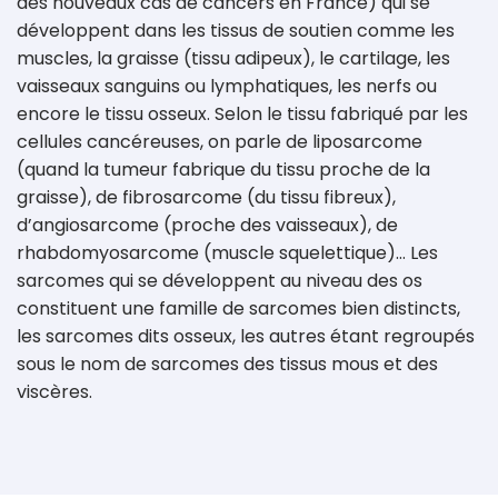
des nouveaux cas de cancers en France) qui se
développent dans les tissus de soutien comme les
muscles, la graisse (tissu adipeux), le cartilage, les
vaisseaux sanguins ou lymphatiques, les nerfs ou
encore le tissu osseux. Selon le tissu fabriqué par les
cellules cancéreuses, on parle de liposarcome
(quand la tumeur fabrique du tissu proche de la
graisse), de fibrosarcome (du tissu fibreux),
d’angiosarcome (proche des vaisseaux), de
rhabdomyosarcome (muscle squelettique)… Les
sarcomes qui se développent au niveau des os
constituent une famille de sarcomes bien distincts,
les sarcomes dits osseux, les autres étant regroupés
sous le nom de sarcomes des tissus mous et des
viscères.