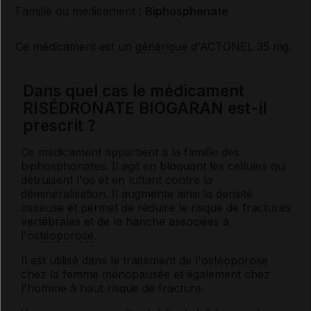
Famille du médicament :
Biphosphonate
Ce médicament est un
générique
d'ACTONEL 35 mg.
Dans quel cas le médicament
RISÉDRONATE BIOGARAN est-il
prescrit ?
Ce médicament appartient à la famille des
biphosphonates. Il agit en bloquant les cellules qui
détruisent l'os et en luttant contre la
déminéralisation. Il augmente ainsi la densité
osseuse et permet de réduire le risque de fractures
vertébrales et de la hanche associées à
l'
ostéoporose
.
Il est utilisé dans le traitement de l'
ostéoporose
chez la femme ménopausée et également chez
l'homme à haut risque de fracture.