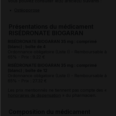
Vous pouvez consulter le(s) article(s) suivants :
Ostéoporose
Présentations du médicament
RISÉDRONATE BIOGARAN
RISÉDRONATE BIOGARAN 35 mg : comprimé
(blanc) ; boîte de 4
Ordonnance obligatoire (Liste I)
- Remboursable à
65%
- Prix : 9.22 €
RISÉDRONATE BIOGARAN 35 mg : comprimé
(blanc) ; boîte de 12
Ordonnance obligatoire (Liste I)
- Remboursable à
65%
- Prix : 27.32 €
Les prix mentionnés ne tiennent pas compte des «
honoraires de dispensation
» du pharmacien.
Composition du médicament