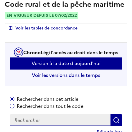
Code rural et de la pêche maritime
EN VIGUEUR DEPUIS LE 07/02/2022
Voir les tables de concordance
ChronoLégi l'accès au droit dans le temps
Version à la date d'aujourd'hui
Voir les versions dans le temps
Rechercher dans cet article
Rechercher dans tout le code
Recherch
le c
Réinitialiser