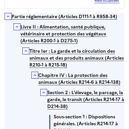
Partie réglementaire (Articles D111-1 à R958-34)
Déplier/Replier
Livre II : Alimentation, santé publique,
Déplier/Replier
vétérinaire et protection des végétaux
(Articles R200-1 à D275-1)
Titre Ier : La garde et la circulation des
Déplier/Replier
animaux et des produits animaux (Articles
R210-1 à R215-18)
Chapitre IV : La protection des
Déplier/Replier
animaux (Articles R214-6 à R214-138)
Section 2 : L'élevage, le parcage, la
Déplier/Replier
garde, le transit (Articles R214-17 à
D214-38)
Sous-section 1 : Dispositions
générales. (Articles R214-17 à