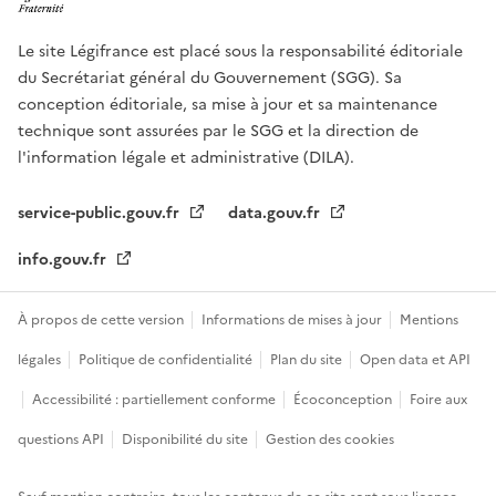
Le site Légifrance est placé sous la responsabilité éditoriale
du Secrétariat général du Gouvernement (SGG). Sa
conception éditoriale, sa mise à jour et sa maintenance
technique sont assurées par le SGG et la direction de
l'information légale et administrative (DILA).
service-public.gouv.fr
data.gouv.fr
info.gouv.fr
À propos de cette version
Informations de mises à jour
Mentions
légales
Politique de confidentialité
Plan du site
Open data et API
Accessibilité : partiellement conforme
Écoconception
Foire aux
questions API
Disponibilité du site
Gestion des cookies