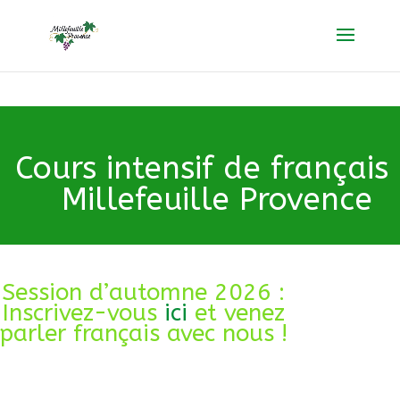
Cours intensif de français
Millefeuille Provence
Session d’automne 2026 :
Inscrivez-vous
ici
et venez
parler français avec nous !