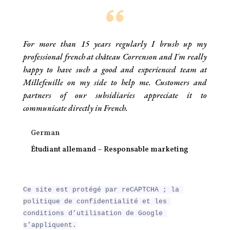
For more than 15 years regularly I brush up my
professional french at château Correnson and I´m really
happy to have such a good and experienced team at
Millefeuille on my side to help me. Customers and
partners of our subsidiaries appreciate it to
communicate directly in French.
German
Étudiant allemand – Responsable marketing
Ce site est protégé par reCAPTCHA ; la 
politique de confidentialité et les 
conditions d’utilisation de Google 
s’appliquent.