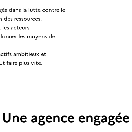
s dans la lutte contre le
 des ressources.
 les acteurs
r donner les moyens de
ctifs ambitieux et
t faire plus vite.
Une agence engagée