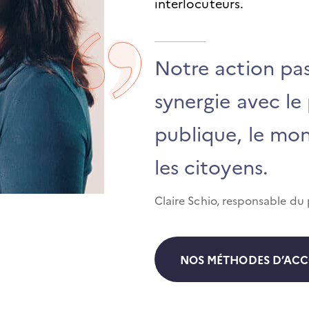
interlocuteurs.
Notre action pas
synergie avec le 
publique, le mo
les citoyens.
Claire Schio, responsable du
NOS MÉTHODES D’AC