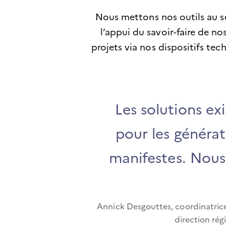
Nous mettons nos outils au 
l’appui du savoir-faire de n
projets via nos dispositifs t
Les solutions ex
pour les générat
manifestes. Nous
Annick Desgouttes, coordinatrice 
direction ré