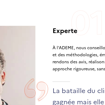
Experte
À l’ADEME, nous conseill
et des méthodologies, é
rendons des avis, réaliso
approche rigoureuse, sans
La bataille du cl
gagnée mais elle