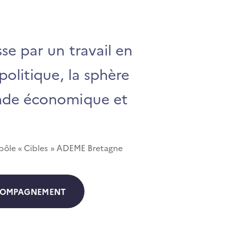
se par un travail en
politique, la sphère
nde économique et
 pôle « Cibles » ADEME Bretagne
COMPAGNEMENT