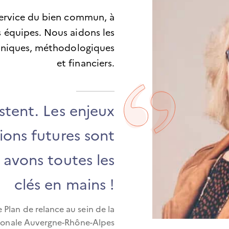
service du bien commun, à
os équipes. Nous aidons les
echniques, méthodologiques
et financiers.
istent. Les enjeux
ions futures sont
 avons toutes les
clés en mains !
Plan de relance au sein de la
gionale Auvergne-Rhône-Alpes