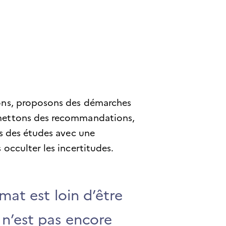
ons, proposons des démarches
mettons des recommandations,
ns des études avec une
 occulter les incertitudes.
imat est loin d’être
 n’est pas encore