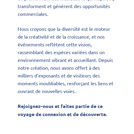
transforment et génèrent des opportunités
commerciales.
Nous croyons que la diversité est le moteur
de la créativité et de la croissance, et nos
événements reflètent cette vision,
rassemblant des espèces variées dans un
environnement vibrant et accueillant.
Depuis
notre
création
,
nous
avons
offert
à
des
milliers
d’exposants
et
de
visiteurs
des
moments
inoubliables
,
renforçant
les
liens
et
ouvrant
de
nouvelles
voies
.
Rejoignez
–
nous
et
faites
partie
de
ce
voyage
de
connexion
et
de
découverte.