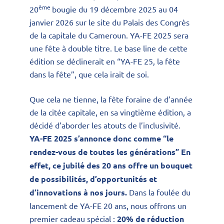
ème
20
bougie du 19 décembre 2025 au 04
janvier 2026 sur le site du Palais des Congrès
de la capitale du Cameroun. YA-FE 2025 sera
une fête à double titre. Le base line de cette
édition se déclinerait en “YA-FE 25, la fête
dans la fête”, que cela irait de soi.
Que cela ne tienne, la fête foraine de d’année
de la citée capitale, en sa vingtième édition, a
décidé d’aborder les atouts de l’inclusivité.
YA-FE 2025 s’annonce donc comme “le
rendez-vous de toutes les générations” En
effet, ce jubilé des 20 ans offre un bouquet
de possibilités, d’opportunités et
d’innovations à nos jours.
Dans la foulée du
lancement de YA-FE 20 ans, nous offrons un
premier cadeau spécial :
20% de réduction