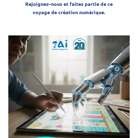
Rejoignez
–
nous
et
faites
partie
de
ce
voyage
de
création numérique
.