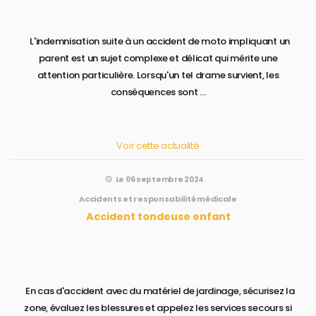
L'indemnisation suite à un accident de moto impliquant un
parent est un sujet complexe et délicat qui mérite une
attention particulière. Lorsqu'un tel drame survient, les
conséquences sont ...
Voir cette actualité
Le 06 septembre 2024
Accidents et responsabilité médicale
Accident tondeuse enfant
En cas d'accident avec du matériel de jardinage, sécurisez la
zone, évaluez les blessures et appelez les services secours si