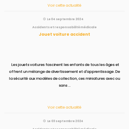
Voir cette actualité
Le 04 septembre 2024
Accidents et responsabilité médicale
Jouet voiture accident
Les jouets voitures fascinent les enfants de tous les âges et
offrent un mélange de divertissement et d'apprentissage. De
la sécurité aux modèles de collection, ces miniatures avec ou
sans ...
Voir cette actualité
Le 03 septembre 2024