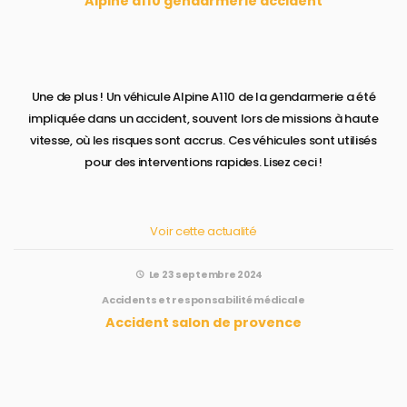
Alpine a110 gendarmerie accident
Une de plus ! Un véhicule Alpine A110 de la gendarmerie a été
impliquée dans un accident, souvent lors de missions à haute
vitesse, où les risques sont accrus. Ces véhicules sont utilisés
pour des interventions rapides. Lisez ceci !
Voir cette actualité
Le 23 septembre 2024
Accidents et responsabilité médicale
Accident salon de provence