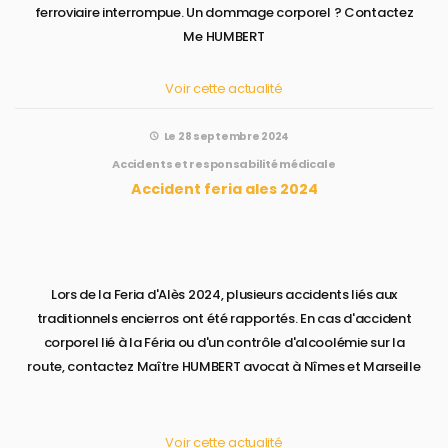
ferroviaire interrompue. Un dommage corporel ? Contactez
Me HUMBERT
Voir cette actualité
Le 28 septembre 2024
Accidents et responsabilité médicale
Accident feria ales 2024
Lors de la Feria d'Alès 2024, plusieurs accidents liés aux
traditionnels encierros ont été rapportés. En cas d'accident
corporel lié à la Féria ou d'un contrôle d'alcoolémie sur la
route, contactez Maître HUMBERT avocat à Nîmes et Marseille
Voir cette actualité