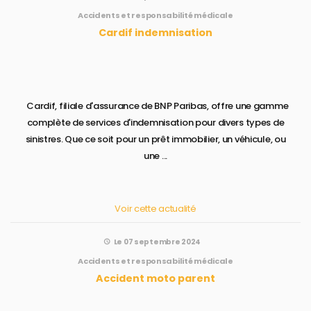
Accidents et responsabilité médicale
Cardif indemnisation
Cardif, filiale d'assurance de BNP Paribas, offre une gamme
complète de services d'indemnisation pour divers types de
sinistres. Que ce soit pour un prêt immobilier, un véhicule, ou
une ...
Voir cette actualité
Le 07 septembre 2024
Accidents et responsabilité médicale
Accident moto parent