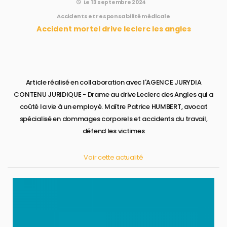
Le 13 septembre 2024
Accidents et responsabilité médicale
Accident mortel drive leclerc les angles
Article réalisé en collaboration avec l'AGENCE JURYDIA
CONTENU JURIDIQUE - Drame au drive Leclerc des Angles qui a
coûté la vie à un employé. Maître Patrice HUMBERT, avocat
spécialisé en dommages corporels et accidents du travail,
défend les victimes
Voir cette actualité