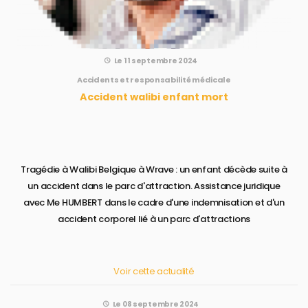
Le 11 septembre 2024
Accidents et responsabilité médicale
Accident walibi enfant mort
Tragédie à Walibi Belgique à Wrave : un enfant décède suite à
un accident dans le parc d'attraction. Assistance juridique
avec Me HUMBERT dans le cadre d'une indemnisation et d'un
accident corporel lié à un parc d'attractions
Voir cette actualité
Le 08 septembre 2024