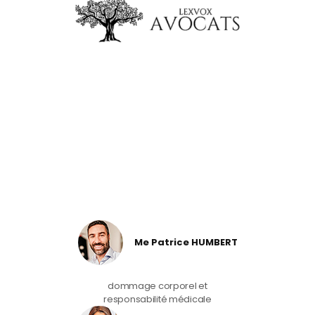
Me Patrice HUMBERT
dommage corporel et
responsabilité médicale