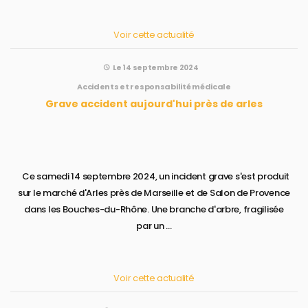
Voir cette actualité
Le 14 septembre 2024
Accidents et responsabilité médicale
Grave accident aujourd'hui près de arles
Ce samedi 14 septembre 2024, un incident grave s'est produit
sur le marché d'Arles près de Marseille et de Salon de Provence
dans les Bouches-du-Rhône. Une branche d'arbre, fragilisée
par un ...
Voir cette actualité