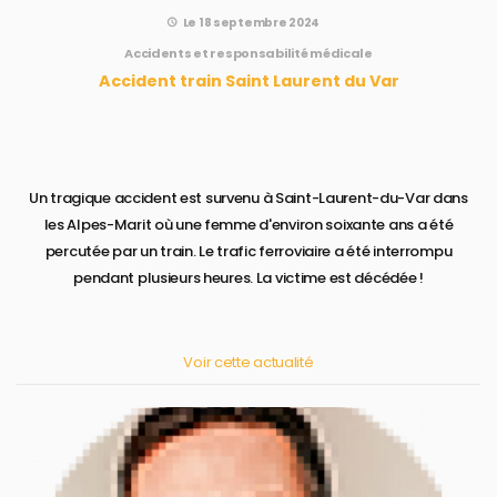
Le 18 septembre 2024
Accidents et responsabilité médicale
Accident train Saint Laurent du Var
Un tragique accident est survenu à Saint-Laurent-du-Var dans
les Alpes-Marit où une femme d'environ soixante ans a été
percutée par un train. Le trafic ferroviaire a été interrompu
pendant plusieurs heures. La victime est décédée !
Voir cette actualité