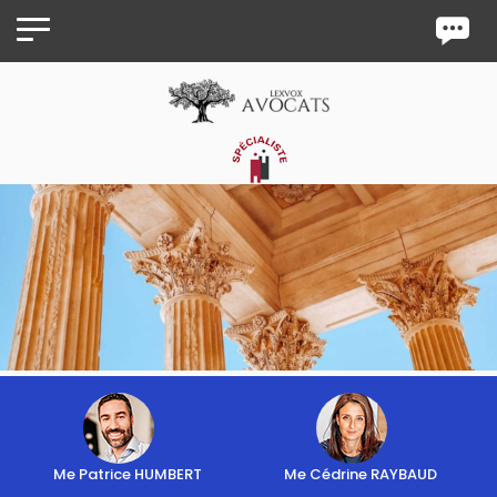
Panneau de gestion des cookies
Me Patrice HUMBERT
Me Cédrine RAYBAUD