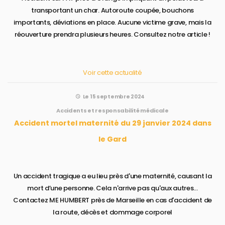
transportant un char. Autoroute coupée, bouchons
importants, déviations en place. Aucune victime grave, mais la
réouverture prendra plusieurs heures. Consultez notre article !
Voir cette actualité
Le 15 septembre 2024
Accidents et responsabilité médicale
Accident mortel maternité du 29 janvier 2024 dans
le Gard
Un accident tragique a eu lieu près d'une maternité, causant la
mort d’une personne. Cela n'arrive pas qu'aux autres...
Contactez ME HUMBERT près de Marseille en cas d'accident de
la route, décès et dommage corporel