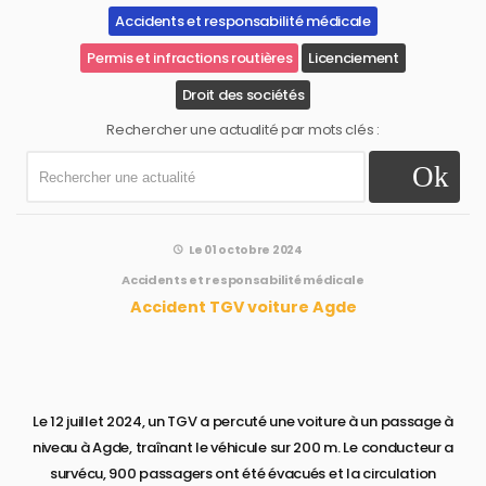
Accidents et responsabilité médicale
Permis et infractions routières
Licenciement
Droit des sociétés
Rechercher une actualité par mots clés :
Le 01 octobre 2024
Accidents et responsabilité médicale
Accident TGV voiture Agde
Le 12 juillet 2024, un TGV a percuté une voiture à un passage à
niveau à Agde, traînant le véhicule sur 200 m. Le conducteur a
survécu, 900 passagers ont été évacués et la circulation