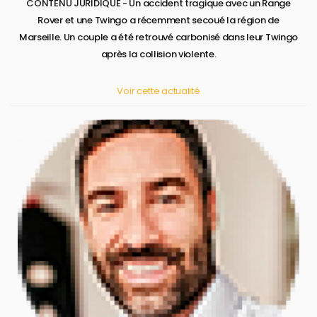
CONTENU JURIDIQUE - Un accident tragique avec un Range
Rover et une Twingo a récemment secoué la région de
Marseille. Un couple a été retrouvé carbonisé dans leur Twingo
après la collision violente.
Voir cette actualité