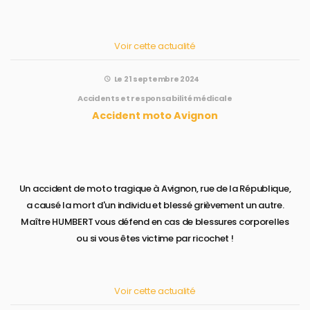
Voir cette actualité
Le 21 septembre 2024
Accidents et responsabilité médicale
Accident moto Avignon
Un accident de moto tragique à Avignon, rue de la République,
a causé la mort d'un individu et blessé grièvement un autre.
Maître HUMBERT vous défend en cas de blessures corporelles
ou si vous êtes victime par ricochet !
Voir cette actualité