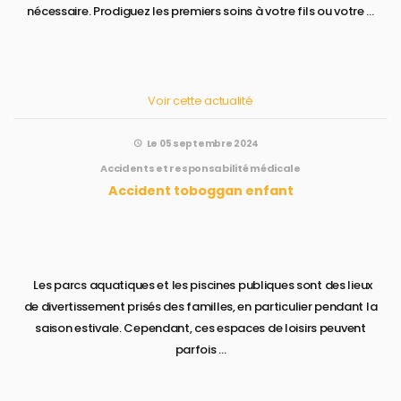
nécessaire. Prodiguez les premiers soins à votre fils ou votre ...
Voir cette actualité
Le 05 septembre 2024
Accidents et responsabilité médicale
Accident toboggan enfant
Les parcs aquatiques et les piscines publiques sont des lieux
de divertissement prisés des familles, en particulier pendant la
saison estivale. Cependant, ces espaces de loisirs peuvent
parfois ...