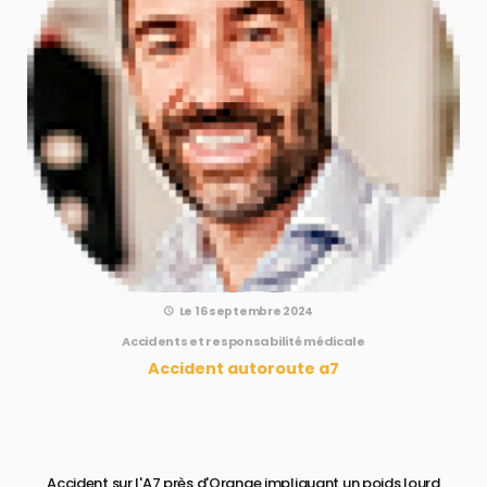
Le 16 septembre 2024
Accidents et responsabilité médicale
Accident autoroute a7
Accident sur l'A7 près d'Orange impliquant un poids lourd