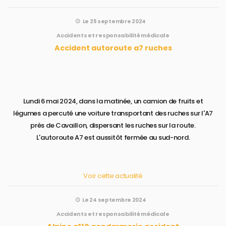
Le 25 septembre 2024
Accidents et responsabilité médicale
Accident autoroute a7 ruches
Lundi 6 mai 2024, dans la matinée, un camion de fruits et
légumes a percuté une voiture transportant des ruches sur l'A7
près de Cavaillon, dispersant les ruches sur la route.
L'autoroute A7 est aussitôt fermée au sud-nord.
Voir cette actualité
Le 24 septembre 2024
Accidents et responsabilité médicale