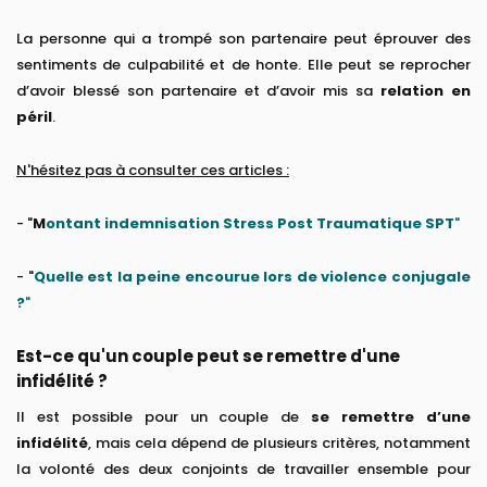
La personne qui a trompé son partenaire peut éprouver des
sentiments de culpabilité et de honte. Elle peut se reprocher
d’avoir blessé son partenaire et d’avoir mis sa
relation en
péril
.
N'hésitez pas à consulter ces articles :
- "
M
ontant indemnisation Stress Post Traumatique SPT
"
- "
Quelle est la peine encourue lors de violence conjugale
?
"
Est-ce qu'un couple peut se remettre d'une
infidélité ?
Il est possible pour un couple de
se remettre d’une
infidélité
, mais cela dépend de plusieurs critères, notamment
la volonté des deux conjoints de travailler ensemble pour