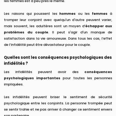
les femmes est à peu près le même.
Les raisons qui poussent les
hommes
ou les
femmes
à
tromper leur conjoint avec quelqu'un d'autre peuvent varier,
mais souvent, les adultères sont un moyen d’
échapper aux
problèmes du couple
. Il peut s'agir d'un manque de
satisfaction dans la vie amoureuse. Dans tous les cas, l’effet
de l’infidélité peut être dévastateur pour le couple.
Quelles sont les conséquences psychologiques des
infidélités ?
Les infidélités peuvent avoir des
conséquences
psychologiques importantes
pour toutes les personnes
impliquées.
Les infidélités peuvent briser le sentiment de sécurité
psychologique entre les conjoints. La personne trompée peut
se sentir trahie et ne pas arriver à changer ce sentiment envers
son partenaire.