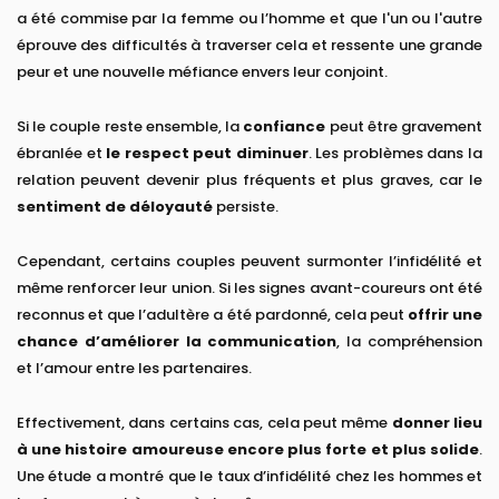
a été commise par la femme ou l’homme et que l'un ou l'autre
éprouve des difficultés à traverser cela et ressente une grande
peur et une nouvelle méfiance envers leur conjoint.
Si le couple reste ensemble, la
confiance
peut être gravement
ébranlée et
le respect peut diminuer
. Les problèmes dans la
relation peuvent devenir plus fréquents et plus graves, car le
sentiment de déloyauté
persiste.
Cependant, certains couples peuvent surmonter l’infidélité et
même renforcer leur union. Si les signes avant-coureurs ont été
reconnus et que l’adultère a été pardonné, cela peut
offrir une
chance d’améliorer la communication
, la compréhension
et l’amour entre les partenaires.
Effectivement, dans certains cas, cela peut même
donner lieu
à une histoire amoureuse encore plus forte et plus solide
.
Une étude a montré que le taux d’infidélité chez les hommes et