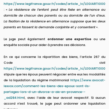
https://www.legifrance.gouv.fr/codes/article_lc/LEGIARTI0000
: «
La résidence de l’enfant peut être fixée en alternance au
domicile de chacun des parents ou au domicile de l’un d’eux.
La fixation de la résidence en alternance suppose que les deux
parents en fassent la demande conjointe et y consentent
».
Le juge peut également
ordonner une expertise
ou une
enquête sociale pour aider à prendre ces décisions.
En ce qui concerne la répartition des biens, l’article 267 du
Code civil
https://www.legifrance.gouv.fr/codes/article_lc/LEGIARTI0000
stipule que les époux peuvent négocier entre eux les modalités
de la liquidation du régime matrimonial
https://www.avocat-
lexvox.com/comment-les-biens-des-epoux-sont-ils-
partages-lors-d-un-divorce-a-aix-en-provence--
_ad284.htm
l, avec l’aide de leur avocat respectif. Si aucun
accord n’est trouvé, le juge peut ordonner une liquidation