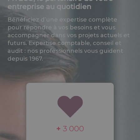
entreprise au quotidien
Bénéficiez d’une expertise complète
pour répondre à vos besoins et vous
accompagner dans vos projets actuels et
futurs. Expertise comptable, conseil et
audit : nos professionnels vous guident
depuis 1967.
+
3 000