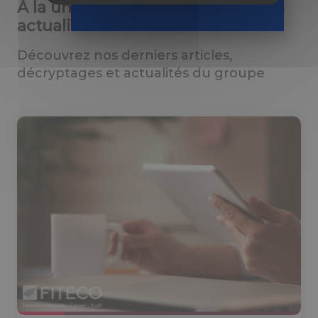
À la une : consultez nos dernières
actualités
Découvrez nos derniers articles,
décryptages et actualités du groupe