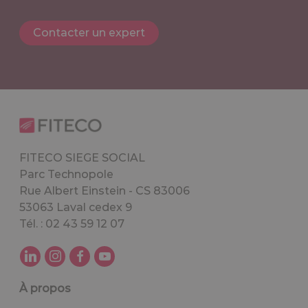
Contacter un expert
FITECO SIEGE SOCIAL
Parc Technopole
Rue Albert Einstein - CS 83006
53063 Laval cedex 9
Tél. : 02 43 59 12 07
À propos