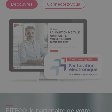
Découvrez
Connectez-vous
FITECO, le partenaire de votre