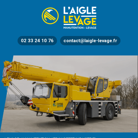
02 33 24 10 76
contact@laigle-levage.fr