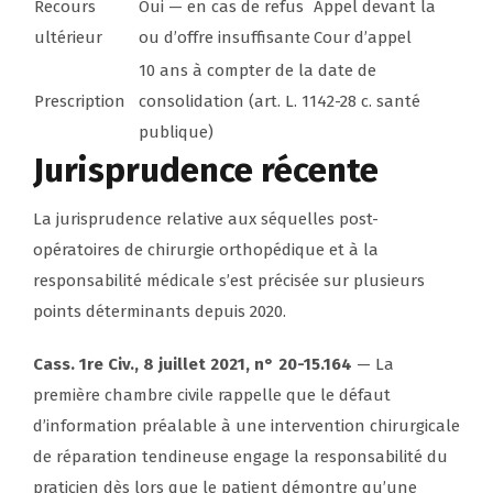
Recours
Oui — en cas de refus
Appel devant la
ultérieur
ou d’offre insuffisante
Cour d’appel
10 ans à compter de la date de
Prescription
consolidation (art. L. 1142-28 c. santé
publique)
Jurisprudence récente
La jurisprudence relative aux séquelles post-
opératoires de chirurgie orthopédique et à la
responsabilité médicale s’est précisée sur plusieurs
points déterminants depuis 2020.
Cass. 1re Civ., 8 juillet 2021, n° 20-15.164
— La
première chambre civile rappelle que le défaut
d’information préalable à une intervention chirurgicale
de réparation tendineuse engage la responsabilité du
praticien dès lors que le patient démontre qu’une