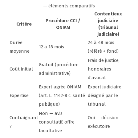
— éléments comparatifs
Contentieux
Procédure CCI /
judiciaire
Critère
ONIAM
(tribunal
judiciaire)
Durée
24 à 48 mois
12 à 18 mois
moyenne
(référé + fond)
Frais de justice,
Gratuit (procédure
Coût initial
honoraires
administrative)
d’avocat
Expert agréé ONIAM
Expert judiciaire
Expertise
(art. L. 1142-8 c. santé
désigné par le
publique)
tribunal
Non — avis
Contraignant
Oui — décision
consultatif, offre
?
exécutoire
facultative