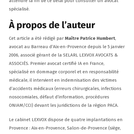
attendre la fin de ce délai pour consulter un avocat
spécialisé.
À propos de l’auteur
Cet article a été rédigé par
Maître Patrice Humbert
,
avocat au Barreau d’Aix-en-Provence depuis le 5 janvier
2006
, associé gérant de la SELARL LEXVOX AVOCATS &
ASSOCIÉS. Premier avocat certifié IA en France,
spécialisé en dommage corporel et en responsabilité
médicale, il intervient en indemnisation des victimes
d’accidents médicaux (erreurs chirurgicales, infections
nosocomiales, défaut d’information, procédures
ONIAM/CCI) devant les juridictions de la région PACA.
Le cabinet LEXVOX dispose de quatre implantations en
Provence : Aix-en-Provence, Salon-de-Provence (siège,