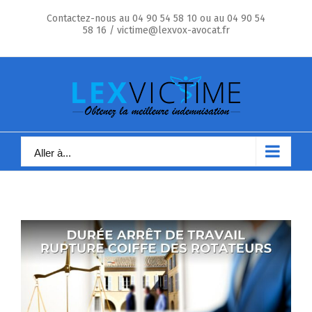
Skip
Contactez-nous au 04 90 54 58 10 ou au 04 90 54
to
58 16 / victime@lexvox-avocat.fr
content
Aller à...
Voir
l'image
agrandie