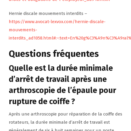
Hernie discale mouvements interdits –
https://www.avocat-lexvox.com/hernie-discale-
mouvements-
interdits_ad1058.html#:~:text=En%20g%C3%A9n%C3%A9ral
Questions fréquentes
Quelle est la durée minimale
d’arrêt de travail après une
arthroscopie de l’épaule pour
rupture de coiffe ?
Après une arthroscopie pour réparation de la coiffe des
rotateurs, la durée minimale d’arrêt de travail est
généralement de six à huit semaines pour un poste