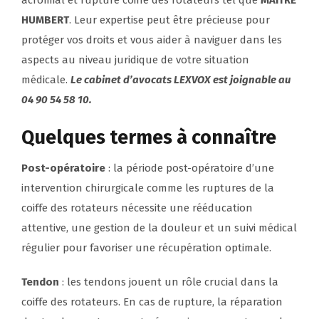
acromial et rupture coiffe des rotateurs tel que
MAITRE
HUMBERT
. Leur expertise peut être précieuse pour
protéger vos droits et vous aider à naviguer dans les
aspects au niveau juridique de votre situation
médicale.
Le cabinet d’avocats LEXVOX est joignable au
04 90 54 58 10.
Quelques termes à connaître
Post-opératoire
: la période post-opératoire d’une
intervention chirurgicale comme les ruptures de la
coiffe des rotateurs nécessite une rééducation
attentive, une gestion de la douleur et un suivi médical
régulier pour favoriser une récupération optimale.
Tendon
: les tendons jouent un rôle crucial dans la
coiffe des rotateurs. En cas de rupture, la réparation