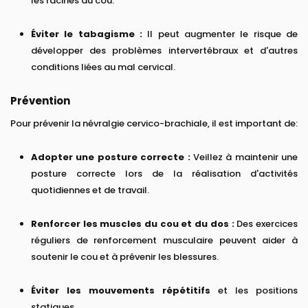
les racines du cou.
Éviter le tabagisme :
Il peut augmenter le risque de
développer des problèmes intervertébraux et d'autres
conditions liées au mal cervical.
Prévention
Pour prévenir la névralgie cervico-brachiale, il est important de:
Adopter une posture correcte :
Veillez à maintenir une
posture correcte lors de la réalisation d'activités
quotidiennes et de travail.
Renforcer les muscles du cou et du dos :
Des exercices
réguliers de renforcement musculaire peuvent aider à
soutenir le cou et à prévenir les blessures.
Éviter les mouvements répétitifs
et les positions
statiques.