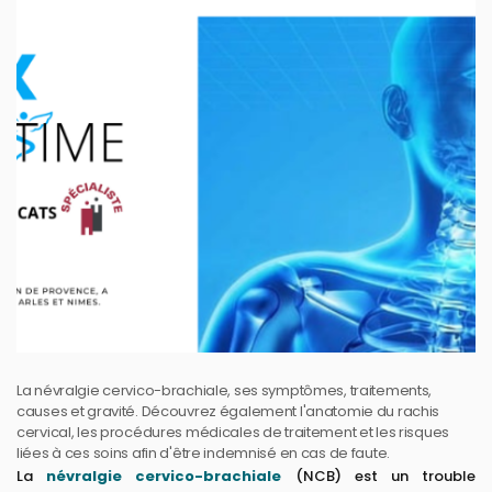
La névralgie cervico-brachiale, ses symptômes, traitements,
causes et gravité. Découvrez également l'anatomie du rachis
cervical, les procédures médicales de traitement et les risques
liées à ces soins afin d'être indemnisé en cas de faute.
La
névralgie cervico-brachiale
(NCB) est un trouble