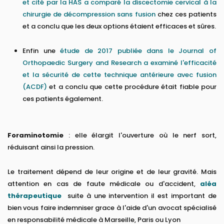
et cité par la HAS a comparé la discectomie cervical à la
chirurgie de décompression sans fusion
chez ces patients
et a conclu que les deux options étaient efficaces et sûres.
Enfin une
étude de 2017 publiée dans le Journal of
Orthopaedic Surgery and Research a examiné l'efficacité
et la sécurité de cette technique antérieure avec fusion
(ACDF)
et a conclu que cette procédure était fiable pour
ces patients également.
Foraminotomie
: elle élargit l'ouverture où le nerf sort,
réduisant ainsi la pression.
Le traitement dépend de leur origine et de leur gravité. Mais
attention en cas de faute médicale ou d'accident,
aléa
thérapeutique
suite à une intervention il est important de
bien vous faire indemniser grace à l'aide d'un avocat spécialisé
en responsabilité médicale à Marseille, Paris ou Lyon