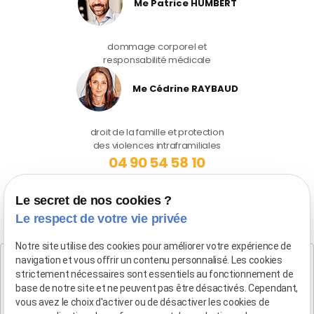
Me Patrice HUMBERT
dommage corporel et
responsabilité médicale
Me Cédrine RAYBAUD
droit de la famille et protection
des violences intraframiliales
04 90 54 58 10
Le secret de nos cookies ?
Le respect de votre vie privée
Notre site utilise des cookies pour améliorer votre expérience de
Cabinet SALON DE PROVENCE
navigation et vous offrir un contenu personnalisé. Les cookies
Maître Patrice HUMBERT
strictement nécessaires sont essentiels au fonctionnement de
base de notre site et ne peuvent pas être désactivés. Cependant,
282 Boulevard Foch
vous avez le choix d'activer ou de désactiver les cookies de