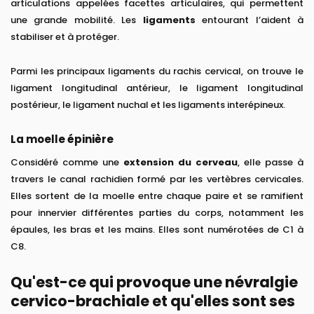
articulations appelées facettes articulaires, qui permettent
une grande mobilité. Les
ligaments
entourant l’aident à
stabiliser et à protéger.
Parmi les principaux ligaments du rachis cervical, on trouve le
ligament longitudinal antérieur, le ligament longitudinal
postérieur, le ligament nuchal et les ligaments interépineux.
La moelle épinière
Considéré comme une
extension du cerveau
, elle passe à
travers le canal rachidien formé par les vertèbres cervicales.
Elles sortent de la moelle entre chaque paire et se ramifient
pour innervier différentes parties du corps, notamment les
épaules, les bras et les mains. Elles sont numérotées de C1 à
C8.
Qu'est-ce qui provoque une névralgie
cervico-brachiale et qu'elles sont ses