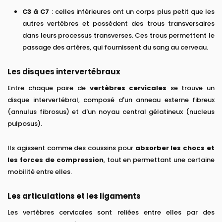
C3 à C7
: celles inférieures ont un corps plus petit que les
autres vertèbres et possèdent des trous transversaires
dans leurs processus transverses. Ces trous permettent le
passage des artères, qui fournissent du sang au cerveau.
Les disques intervertébraux
Entre chaque paire de
vertèbres cervicales
se trouve un
disque intervertébral, composé d'un anneau externe fibreux
(annulus fibrosus) et d'un noyau central gélatineux (nucleus
pulposus).
Ils agissent comme des coussins pour
absorber les chocs et
les forces de compression
, tout en permettant une certaine
mobilité entre elles.
Les articulations et les ligaments
Les vertèbres cervicales sont reliées entre elles par des