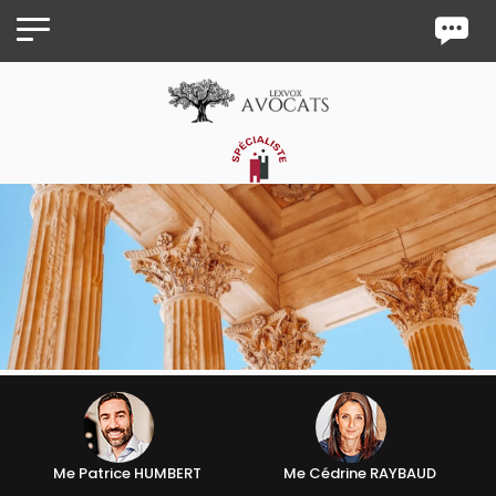
Panneau de gestion des cookies
Me Patrice HUMBERT
Me Cédrine RAYBAUD