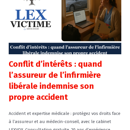
Conflit d’intérêts : quand
l’assureur de l’infirmière
libérale indemnise son
propre accident
Accident et expertise médicale : protégez vos droits face
à l’assureur et au médecin-conseil, avec le cabinet
LEXVOX. Consultation gratuite. 20 ans d’expérience