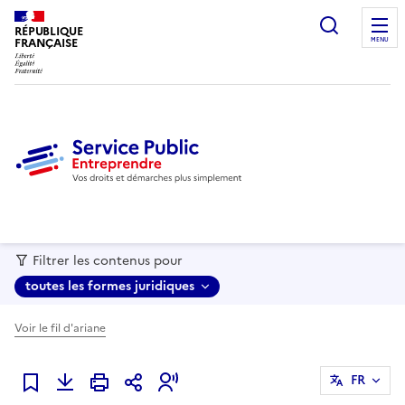
recherc
RÉPUBLIQUE
FRANÇAISE
MENU
Filtrer les contenus pour
toutes les formes juridiques
Voir le fil d'ariane
FR
Ajouter à mes favoris