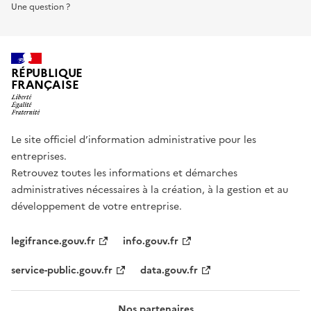
Une question ?
RÉPUBLIQUE
FRANÇAISE
Le site officiel d’information administrative pour les
entreprises.
Retrouvez toutes les informations et démarches
administratives nécessaires à la création, à la gestion et au
développement de votre entreprise.
legifrance.gouv.fr
info.gouv.fr
service-public.gouv.fr
data.gouv.fr
Nos partenaires