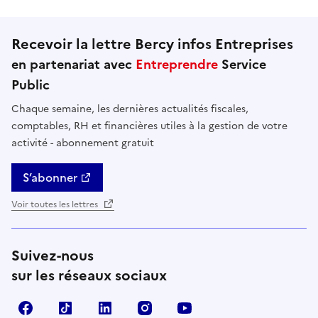
Recevoir la lettre Bercy infos Entreprises
en partenariat avec
Entreprendre
Service
Public
Chaque semaine, les dernières actualités fiscales,
comptables, RH et financières utiles à la gestion de votre
activité - abonnement gratuit
S’abonner
Voir toutes les lettres
Suivez-nous
sur les réseaux sociaux
Facebook
TikTok
Linkedin
Instagram
YouTube