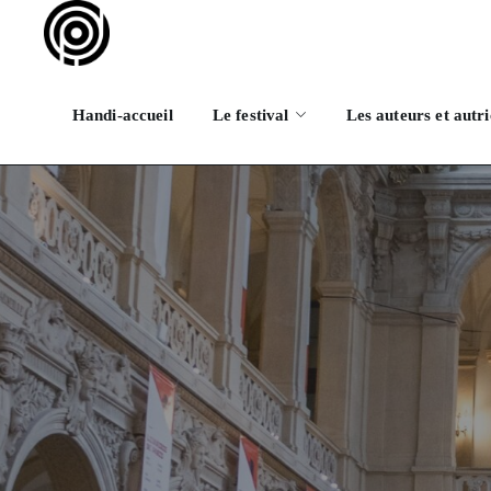
Handi-accueil
Le festival
Les auteurs et autri