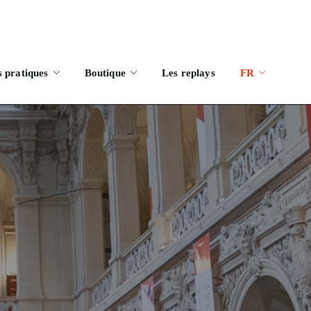
s pratiques
Boutique
Les replays
FR