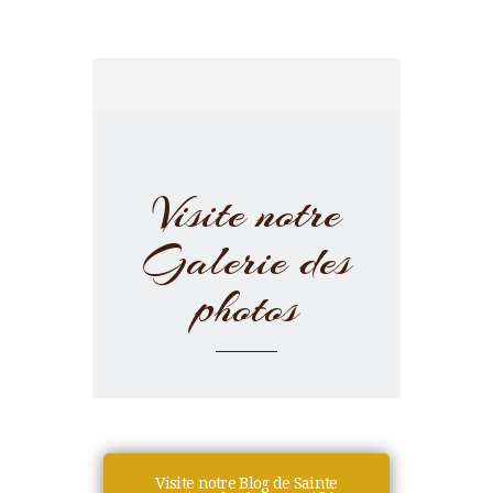
Visite notre
Galerie des
photos
Visite notre Blog de Sainte