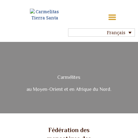
Français
ACCUEIL
HISTOIRE DU CARMEL
NOTRE VIE
NOS COMMUNAUTÉS
C
a
r
m
é
l
i
t
e
s
NOS SAINTS
MA VOCATION
a
u
M
o
y
e
n
-
O
r
i
e
n
t
e
t
e
n
A
f
r
i
q
u
e
d
u
N
o
r
d
.
PRIÈRE
NOUS CONTACTER
LIENS
Fédération des