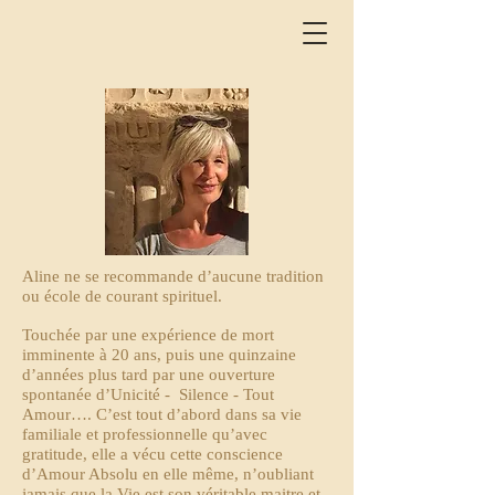
Aline ne se recommande d’aucune tradition
ou école de courant spirituel.
Touchée par une expérience de mort
imminente à 20 ans, puis une quinzaine
d’années plus tard par une ouverture
spontanée d’Unicité - Silence - Tout
Amour…. C’est tout d’abord dans sa vie
familiale et professionnelle qu’avec
gratitude, elle a vécu cette conscience
d’Amour Absolu en elle même, n’oubliant
jamais que la Vie est son véritable maitre et