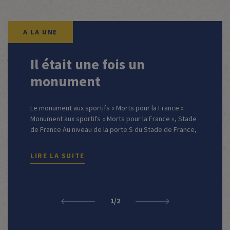
Il était une fois un
monument
Le monument aux sportifs « Morts pour la France »
Monument aux sportifs « Morts pour la France », Stade
de France Au niveau de la porte S du Stade de France,
apparaît un impressionnant et imposant
enchevêtrement de poutres d’acier posées sur un
LIRE LA SUITE
socle. On peut y lire cette inscription Aux sportifs
morts pour […]
Previous
Next
1/2