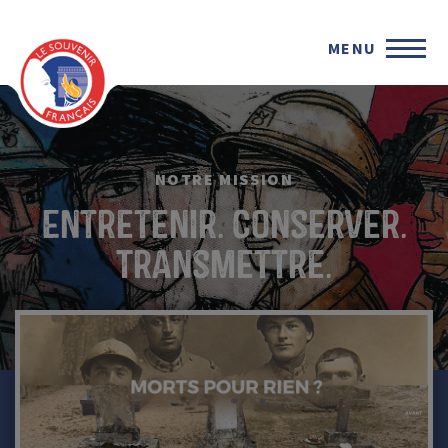
MENU
NOTRE MISSION
Entretenir. conserver.
Transmettre.