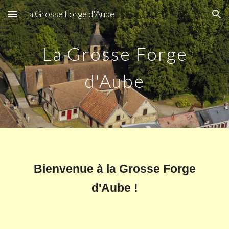
La Grosse Forge d'Aube
Skip to main content
Skip to navigation
La Grosse Forge
d'Aube
Bienvenue à la Grosse Forge
d'Aube !