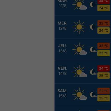
MAR.
34 °C
11/8
24 °C
MER.
33 °C
12/8
24 °C
JEU.
33 °C
13/8
23 °C
VEN.
34 °C
14/8
25 °C
SAM.
32 °C
15/8
25 °C