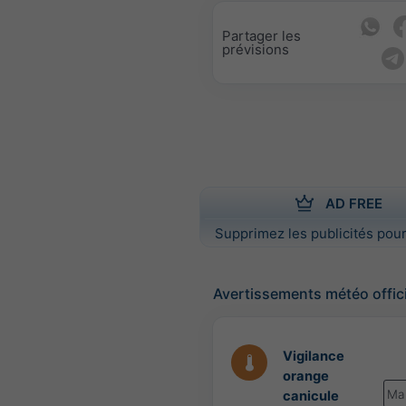
Partager les
prévisions
AD FREE
Supprimez les publicités pour
Avertissements météo offic
Vigilance
orange
Ma
canicule