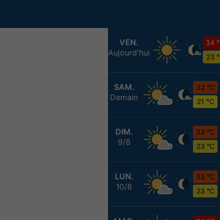
VEN.
34 
Aujourd'hui
23 
SAM.
32 °C
Demain
21 °C
DIM.
33 °C
9/8
23 °C
LUN.
33 °C
10/8
23 °C