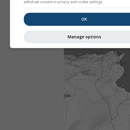
withdraw consent in privacy and cookie settings.
OK
Manage options