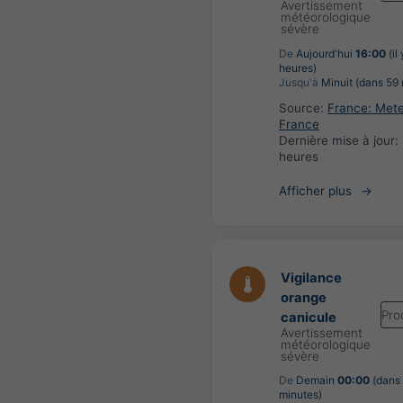
Avertissement
météorologique
sévère
De
Aujourd'hui
16:00
(il
heures)
Jusqu'à
Minuit (dans 59 
Source:
France: Met
France
Dernière mise à jour:
heures
Afficher plus
Vigilance
orange
Pro
canicule
Avertissement
météorologique
sévère
De
Demain
00:00
(dans
minutes)