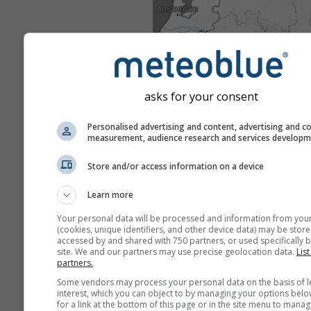
asks for your consent
Personalised advertising and content, advertising and c
measurement, audience research and services develop
Store and/or access information on a device
Learn more
Your personal data will be processed and information from you
(cookies, unique identifiers, and other device data) may be store
accessed by and shared with 750 partners, or used specifically b
site. We and our partners may use precise geolocation data.
List
partners.
Some vendors may process your personal data on the basis of l
interest, which you can object to by managing your options belo
for a link at the bottom of this page or in the site menu to manag