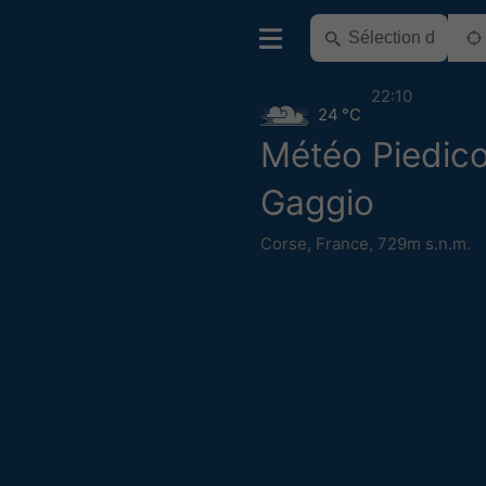
22:10
24 °C
Météo Piedico
Gaggio
Corse
,
France
,
729m s.n.m.