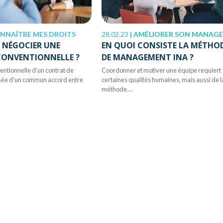
NNAÎTRE MES DROITS
28.02.23
|
AMÉLIORER SON MANAGEME
NÉGOCIER UNE
EN QUOI CONSISTE LA MÉTHO
CONVENTIONNELLE ?
DE MANAGEMENT INA ?
entionnelle d’un contrat de
Coordonner et motiver une équipe requiert
lisée d’un commun accord entre
certaines qualités humaines, mais aussi de l
méthode....