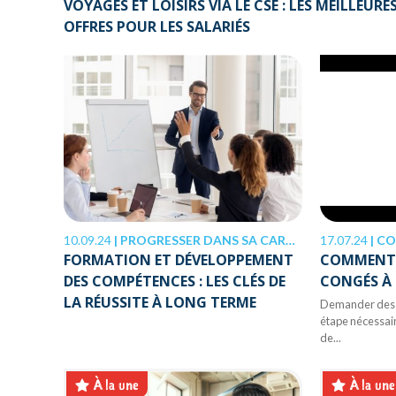
VOYAGES ET LOISIRS VIA LE CSE : LES MEILLEURE
OFFRES POUR LES SALARIÉS
10.09.24
|
PROGRESSER DANS SA CARRIÈRE
17.07.24
|
CO
FORMATION ET DÉVELOPPEMENT
COMMENT 
DES COMPÉTENCES : LES CLÉS DE
CONGÉS À
LA RÉUSSITE À LONG TERME
Demander des c
étape nécessai
de...
À la une
À la une