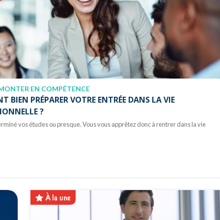
MONTER EN COMPÉTENCE
 BIEN PRÉPARER VOTRE ENTRÉE DANS LA VIE
IONNELLE ?
rminé vos études ou presque. Vous vous apprêtez donc à rentrer dans la vie
À la une