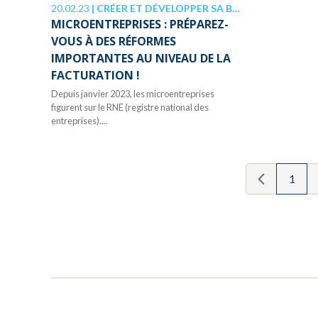
20.02.23
|
CRÉER ET DÉVELOPPER SA BOÎTE
MICROENTREPRISES : PRÉPAREZ-
VOUS À DES RÉFORMES
IMPORTANTES AU NIVEAU DE LA
FACTURATION !
Depuis janvier 2023, les microentreprises
figurent sur le RNE (registre national des
entreprises)....
1