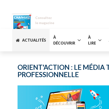
Consultez
le magazine
À
À
ACTUALITÉS
DÉCOUVRIR
LIRE
ORIENT'ACTION : LE MÉDI
PROFESSIONNELLE