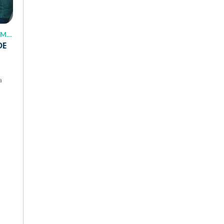
NT
DE
a