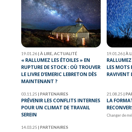
19.01.26
|
À LIRE, ACTUALITÉ
19.01.26
|
À L
« RALLUMEZ LES ÉTOILES » EN
RALLUMEZ 
RUPTURE DE STOCK : OÙ TROUVER
LES MOTS 
LE LIVRE D’EMERIC LEBRETON DÈS
RAVIVENT 
MAINTENANT ?
03.11.25
|
PARTENAIRES
21.08.25
|
PA
PRÉVENIR LES CONFLITS INTERNES
LA FORMAT
POUR UN CLIMAT DE TRAVAIL
RECONVER
SEREIN
Changer de méti
14.03.25
|
PARTENAIRES