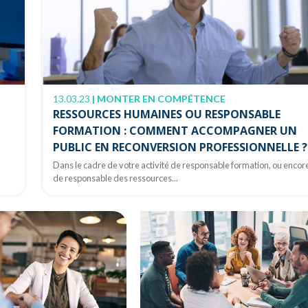
13.03.23
|
MONTER EN COMPÉTENCE
RESSOURCES HUMAINES OU RESPONSABLE
FORMATION : COMMENT ACCOMPAGNER UN
PUBLIC EN RECONVERSION PROFESSIONNELLE ?
Dans le cadre de votre activité de responsable formation, ou encor
de responsable des ressources...