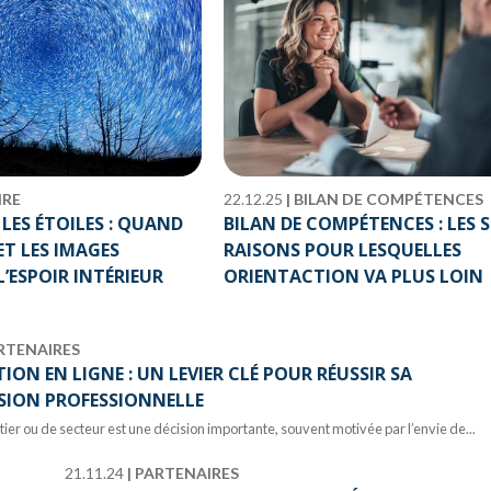
IRE
22.12.25
|
BILAN DE COMPÉTENCES
LES ÉTOILES : QUAND
BILAN DE COMPÉTENCES : LES S
ET LES IMAGES
RAISONS POUR LESQUELLES
L’ESPOIR INTÉRIEUR
ORIENTACTION VA PLUS LOIN
RTENAIRES
ION EN LIGNE : UN LEVIER CLÉ POUR RÉUSSIR SA
SION PROFESSIONNELLE
er ou de secteur est une décision importante, souvent motivée par l’envie de...
21.11.24
|
PARTENAIRES