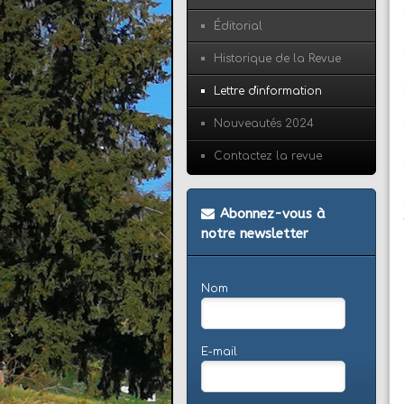
Éditorial
Historique de la Revue
Lettre d'information
Nouveautés 2024
Contactez la revue
Abonnez-vous à
notre newsletter
Nom
E-mail