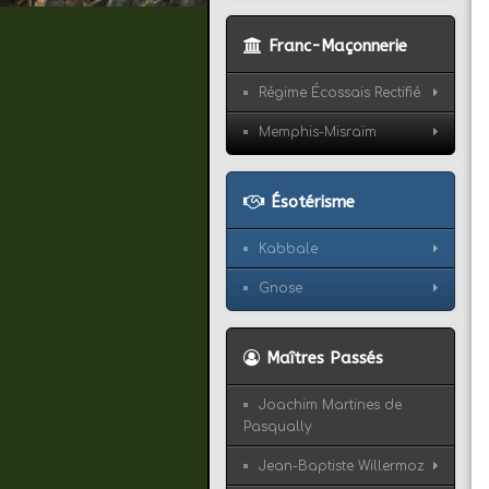
Franc-Maçonnerie
Régime Écossais Rectifié
Memphis-Misraïm
Ésotérisme
Kabbale
Gnose
Maîtres Passés
Joachim Martines de
Pasqually
Jean-Baptiste Willermoz