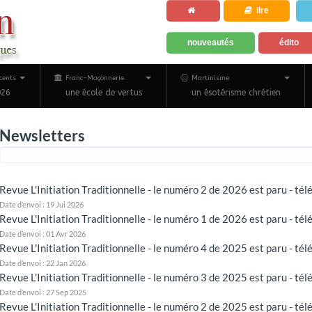
lire
nouveautés
édito
cents
Franc-Maçonnerie
Martinisme
026
une école de vertus
un ésotérisme chrétien
Newsletters
Revue L'Initiation Traditionnelle - le numéro 2 de 2026 est paru - té
Date d’envoi : 19 Jui 2026
Revue L'Initiation Traditionnelle - le numéro 1 de 2026 est paru - té
Date d’envoi : 01 Avr 2026
Revue L'Initiation Traditionnelle - le numéro 4 de 2025 est paru - té
Date d’envoi : 22 Jan 2026
Revue L'Initiation Traditionnelle - le numéro 3 de 2025 est paru - té
Date d’envoi : 27 Sep 2025
Revue L'Initiation Traditionnelle - le numéro 2 de 2025 est paru - té