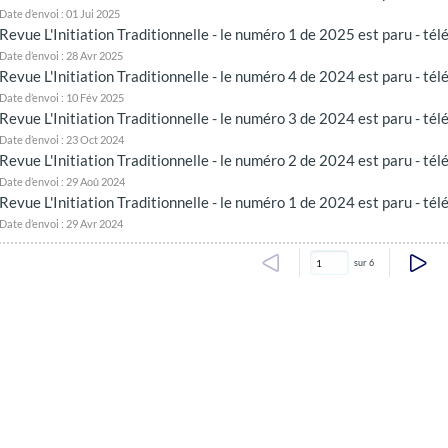
Date d’envoi : 01 Jui 2025
Revue L'Initiation Traditionnelle - le numéro 1 de 2025 est paru - té
Date d’envoi : 28 Avr 2025
Revue L'Initiation Traditionnelle - le numéro 4 de 2024 est paru - té
Date d’envoi : 10 Fév 2025
Revue L'Initiation Traditionnelle - le numéro 3 de 2024 est paru - té
Date d’envoi : 23 Oct 2024
Revue L'Initiation Traditionnelle - le numéro 2 de 2024 est paru - té
Date d’envoi : 29 Aoû 2024
Revue L'Initiation Traditionnelle - le numéro 1 de 2024 est paru - té
Date d’envoi : 29 Avr 2024
sur 6