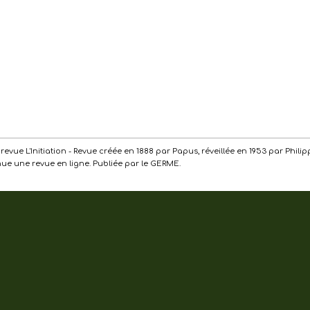
de la revue L'Initiation - Revue créée en 1888 par Papus, réveillée en 1953 par Ph
enue une revue en ligne. Publiée par le GERME.