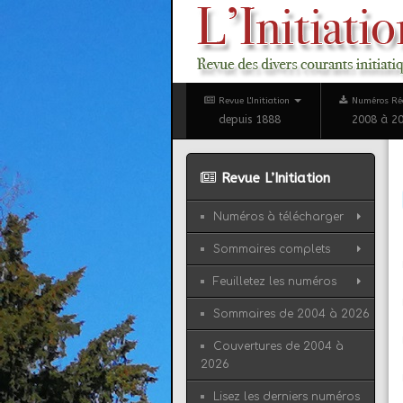
Revue L'Initiation
Numéros Ré
depuis 1888
2008 à 2
Revue L’Initiation
Numéros à télécharger
Sommaires complets
Feuilletez les numéros
Sommaires de 2004 à 2026
Couvertures de 2004 à
2026
Lisez les derniers numéros