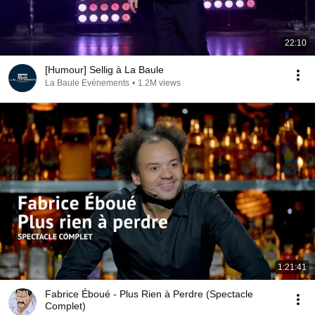
22:10
[Humour] Sellig à La Baule
La Baule Événements
•
1.2M views
1:21:41
Fabrice Éboué - Plus Rien à Perdre (Spectacle
Complet)