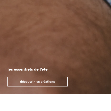
les essentiels de l'été
découvrir les créations