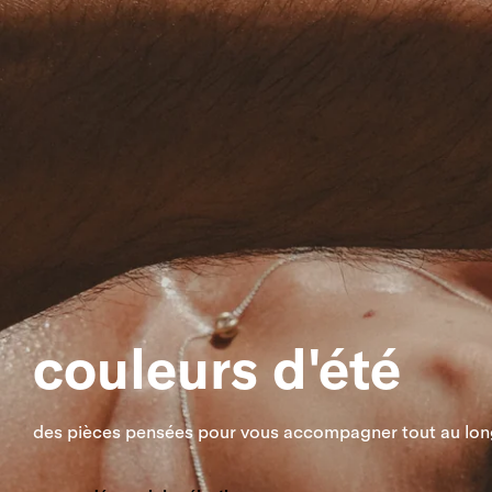
couleurs d'été
des pièces pensées pour vous accompagner tout au long