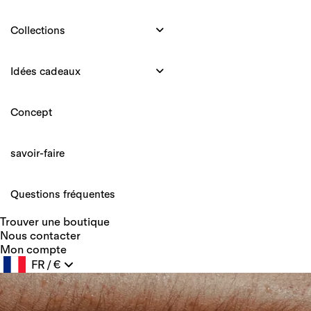
Collections
Idées cadeaux
Concept
savoir-faire
Questions fréquentes
Trouver une boutique
Nous contacter
Mon compte
FR
/
€
Geolocation Button: France, FR, €