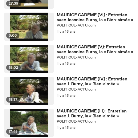
27:39
MAURICE CARÊME (VI) : Entretien
avec Jeannine Burny, la « Bien-aimée »
POLITIQUE-ACTU.com
il y a 15 ans
6:06
MAURICE CARÊME (V): Entretien
avec Jeannine Burny, la « Bien-aimée »
POLITIQUE-ACTU.com
il y a 15 ans
19:02
MAURICE CARÊME (IV) : Entretien
avec J. Burny, la « Bien-aimée »
POLITIQUE-ACTU.com
il y a 15 ans
18:37
MAURICE CARÊME (III) : Entretien
avec J. Burny, la « Bien-aimée »
POLITIQUE-ACTU.com
il y a 15 ans
17:41