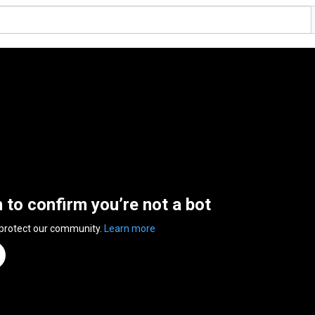
n to confirm you’re not a bot
 protect our community.
Learn more