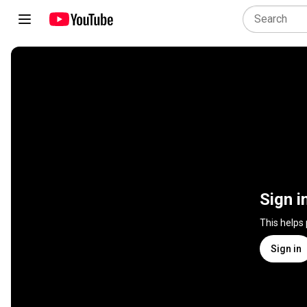
Sign i
This helps
Sign in