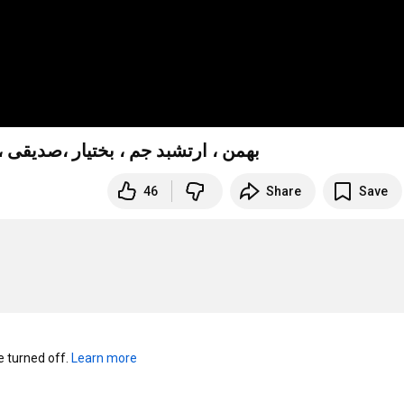
بهمن ، ارتشبد جم ، بختیار ،صدیقی 
46
Share
Save
turned off. 
Learn more