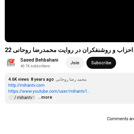
22 ،احزاب و روشنفکران در روایت محمدرضا روحانی
Saeed Behbahani
Join
Subscribe
40.7K subscribers
4.6K views
8 years ago
محمد رضا روحانی
http://mihantv.com
https://www.youtube.com/user/mihantv1...
...more
 / mihantv1  
…
Comments are 