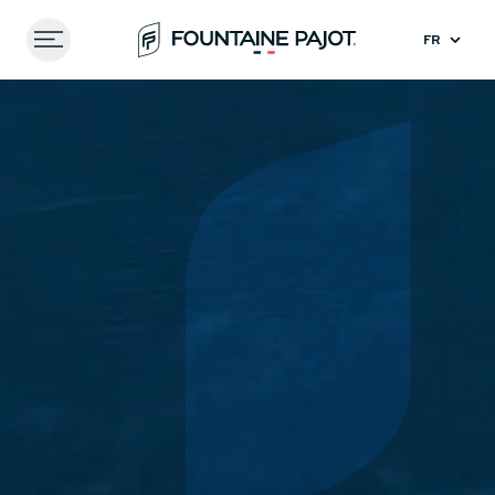
Menu
FOUNTAINE PAJOT