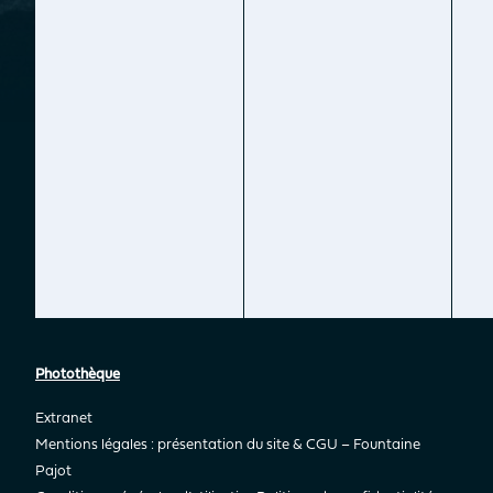
Photothèque
Extranet
Mentions légales : présentation du site & CGU – Fountaine
Pajot