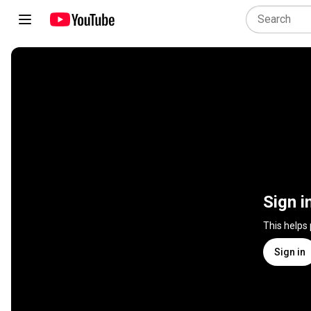
Sign i
This helps
Sign in