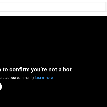
n to confirm you’re not a bot
 protect our community.
Learn more