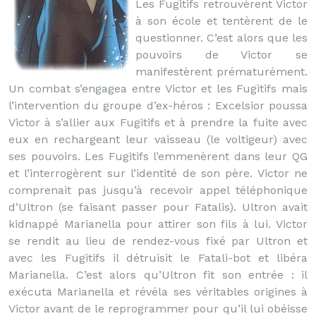
Les Fugitifs retrouvèrent Victor
à son école et tentèrent de le
questionner. C’est alors que les
pouvoirs de Victor se
manifestèrent prématurément.
Un combat s’engagea entre Victor et les Fugitifs mais
l’intervention du groupe d’ex-héros : Excelsior poussa
Victor à s’allier aux Fugitifs et à prendre la fuite avec
eux en rechargeant leur vaisseau (le voltigeur) avec
ses pouvoirs. Les Fugitifs l’emmenèrent dans leur QG
et l’interrogèrent sur l’identité de son père. Victor ne
comprenait pas jusqu’à recevoir appel téléphonique
d’Ultron (se faisant passer pour Fatalis). Ultron avait
kidnappé Marianella pour attirer son fils à lui. Victor
se rendit au lieu de rendez-vous fixé par Ultron et
avec les Fugitifs il détruisit le Fatali-bot et libéra
Marianella. C’est alors qu’Ultron fit son entrée : il
exécuta Marianella et révéla ses véritables origines à
Victor avant de le reprogrammer pour qu’il lui obéisse