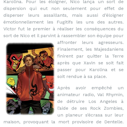
Karolina. Pour les éloigner, Nico lança un sort de
dispersion qui eut non seulement pour effet de
disperser leurs assaillants, mais aussi d’éloigner
émotionnellement les Fugitifs les uns des autres.
Victor fut le premier à réaliser les conséquences du
sort de Nico et il parvint à rassembler son équipe pour
affronter leurs agresseurs.
Finalement, les Majesdaniens
finirent par quitter la Terre
après que Xavin se soit fait
passer pour Karolina et se
soit rendue à sa place.
Après avoir empêché un
animateur radio, Val Rhymin,
de détruire Los Angeles à
l’aide de ses Rock Zombies,
un planeur s’écrasa sur leur
maison, provoquant la mort provisoire de Dentelle.