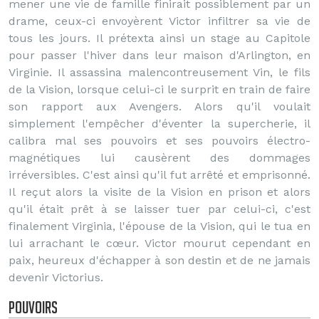
mener une vie de famille finirait possiblement par un
drame, ceux-ci envoyèrent Victor infiltrer sa vie de
tous les jours. Il prétexta ainsi un stage au Capitole
pour passer l'hiver dans leur maison d'Arlington, en
Virginie. Il assassina malencontreusement Vin, le fils
de la Vision, lorsque celui-ci le surprit en train de faire
son rapport aux Avengers. Alors qu'il voulait
simplement l'empêcher d'éventer la supercherie, il
calibra mal ses pouvoirs et ses pouvoirs électro-
magnétiques lui causèrent des dommages
irréversibles. C'est ainsi qu'il fut arrêté et emprisonné.
Il reçut alors la visite de la Vision en prison et alors
qu'il était prêt à se laisser tuer par celui-ci, c'est
finalement Virginia, l'épouse de la Vision, qui le tua en
lui arrachant le cœur. Victor mourut cependant en
paix, heureux d'échapper à son destin et de ne jamais
devenir Victorius.
Pouvoirs