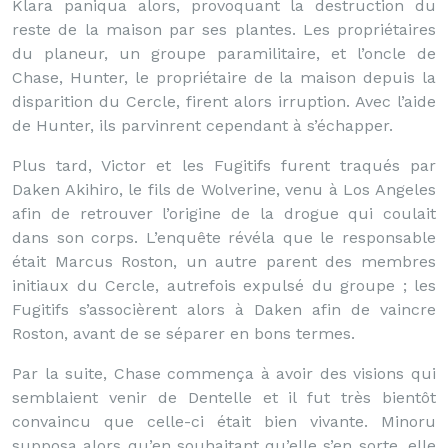
Klara paniqua alors, provoquant la destruction du
reste de la maison par ses plantes. Les propriétaires
du planeur, un groupe paramilitaire, et l’oncle de
Chase, Hunter, le propriétaire de la maison depuis la
disparition du Cercle, firent alors irruption. Avec l’aide
de Hunter, ils parvinrent cependant à s’échapper.
Plus tard, Victor et les Fugitifs furent traqués par
Daken Akihiro, le fils de Wolverine, venu à Los Angeles
afin de retrouver l’origine de la drogue qui coulait
dans son corps. L’enquête révéla que le responsable
était Marcus Roston, un autre parent des membres
initiaux du Cercle, autrefois expulsé du groupe ; les
Fugitifs s’associèrent alors à Daken afin de vaincre
Roston, avant de se séparer en bons termes.
Par la suite, Chase commença à avoir des visions qui
semblaient venir de Dentelle et il fut très bientôt
convaincu que celle-ci était bien vivante. Minoru
supposa alors qu’en souhaitant qu’elle s’en sorte, elle