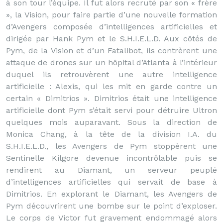
à son tour l’équipe. Il fut alors recruté par son « frère
», la Vision, pour faire partie d’une nouvelle formation
d’Avengers composée d’intelligences artificielles et
dirigée par Hank Pym et le S.H.I.E.L.D. Aux côtés de
Pym, de la Vision et d’un Fatalibot, ils contrèrent une
attaque de drones sur un hôpital d’Atlanta à l’intérieur
duquel ils retrouvèrent une autre intelligence
artificielle : Alexis, qui les mit en garde contre un
certain « Dimitrios ». Dimitrios était une intelligence
artificielle dont Pym s’était servi pour détruire Ultron
quelques mois auparavant. Sous la direction de
Monica Chang, à la tête de la division I.A. du
S.H.I.E.L.D., les Avengers de Pym stoppèrent une
Sentinelle Kilgore devenue incontrôlable puis se
rendirent au Diamant, un serveur peuplé
d’intelligences artificielles qui servait de base à
Dimitrios. En explorant le Diamant, les Avengers de
Pym découvrirent une bombe sur le point d’exploser.
Le corps de Victor fut gravement endommagé alors