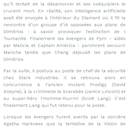
qu’il tentait de la désamorcer et ses coéquipiers le
crurent mort. En réalité, son intelligence artificielle
avait été envoyée à l’intérieur du Diamant où il fit la
rencontre d’un groupe d’IA opposées aux plans de
Dimitrios : à savoir provoquer l’extinction de l
‘humanité. Finalement les Avengers de Pym – aidés
par Malicia et Captain América - parvinrent secourir
Mancha tandis que Chang déjouait les plans de
Dimitrios.
Par la suite, il postula au poste de chef de la sécurité
chez Stark Industries. Il se retrouva alors en
concurrence à l'ancien mutant Prodigy (David
Alleyne), à la criminelle le Scarabée (Janice Lincoln) et
au super-héro l'Homme-fourmi (Scott Lang). C'est
finalement Lang qui fut retenu pour le poste.
Lorsque les Avengers furent avertis par la sorcière
Agatha Harkness que la tentative de la Vision de