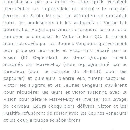
pourchassés par les autorités alors qu’ils venaient
d’empêcher un super-vilain de détruire le marché
fermier de Santa Monica. Un affrontement s’ensuivit
entre les adolescents et les autorités et Victor fut
détruit. Les Fugitifs parvinrent à prendre la fuite et à
ramener la carcasse de Victor à leur QG. Ils furent
alors retrouvés par les Jeunes Vengeurs qui venaient
leur proposer leur aide et Victor fut réparé par la
Vision (II). Cependant les deux groupes furent
attaqués par Marvel-Boy (alors reprogrammé par le
Directeur (pour le compte du SHIELD) pour les
capturer) et plusieurs d’entre eux furent capturés.
Victor, les Fugitifs et les Jeunes Vengeurs s’allièrent
pour récupérer les leurs et Victor fusionna avec la
Vision pour défaire Marvel-Boy et inverser son lavage
de cerveau. Leurs coéquipiers délivrés, Victor et les
Fugitifs refusèrent de rester avec les Jeunes Vengeurs
et les deux groupes se séparèrent.