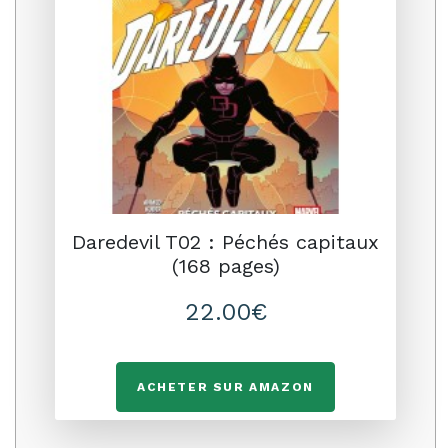
Daredevil T02 : Péchés capitaux
(168 pages)
22.00€
ACHETER SUR AMAZON