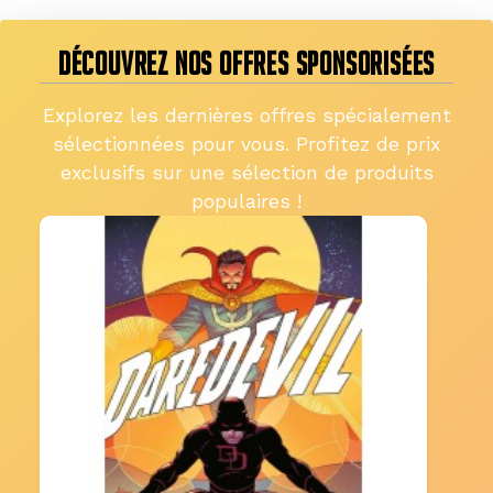
DÉCOUVREZ NOS OFFRES SPONSORISÉES
Explorez les dernières offres spécialement
sélectionnées pour vous. Profitez de prix
exclusifs sur une sélection de produits
populaires !