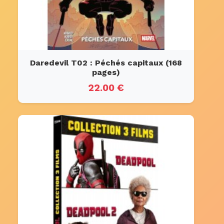
Daredevil T02 : Péchés capitaux (168
pages)
22.00 €