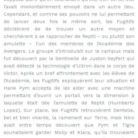
l’avait involontairement envoyé dans un autre lieu.
Cependant, et comme ses pouvoirs ne lui permettant
de lancer deux fois le même sort, les Fugitifs
décidèrent de de trouver un autre moyen et
cherchèrent à se rapprocher de Reptil – ou plutôt son
amulette – l’un des membres de l’Académie des
Avengers. Le groupe s’introduisit sur le campus mais
fut découvert par la Sentinelle de Juston Seyfert qui
avait détecté la technologie d’Ultron dans le corps de
Victor. Après un bref affrontement avec les élèves de
l’Académie, les Fugitifs expliquèrent leur situation et
Hank Pym accepta de les aider avec une machine
permettant d’ouvrir un portail vers la dimension à
laquelle était liée l’amulette de Reptil (Humberto
Lopez). Sur place, les Fugitifs retrouvèrent Dentelle,
bel et bien vivante, la ramenant sur Terre, mais Nico
avait entre temps découvert que Pym et Tigra
souhaitaient garder Molly et Klara, qu’ils trouvaient