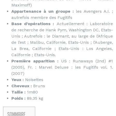
Maximoff)
Appartenance à un groupe :
les Avengers A.I. ;
autrefois membre des Fugitifs
Base d'opérations :
Actuellement : Laboratoire
de recherche de Hank Pym, Washington DC, Etats-
Unis ; Autrefois : le Diamant, au large de l’Afrique
de l’est ; Malibu, Californie, Etats-Unis ; l’Auberge,
La Brea, Californie ; Etats-Unis : Los Angeles,
Californie ; Etats-Unis.
Première apparition :
US : Runaways (2nd) #1
(2005), Fr. : Marvel Deluxe : les Fugitifs vol. 1.
(2007)
Yeux :
Noisettes
Cheveux :
Bruns
Taille :
1m80
Poids :
89.35 kg
Sommaire