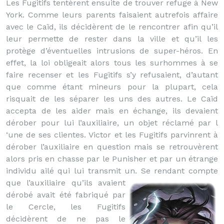
Les Fugitifs tentèrent ensuite de trouver refuge à New
York. Comme leurs parents faisaient autrefois affaire
avec le Caïd, ils décidèrent de le rencontrer afin qu’il
leur permette de rester dans la ville et qu’il les
protège d’éventuelles intrusions de super-héros. En
effet, la loi obligeait alors tous les surhommes à se
faire recenser et les Fugitifs s’y refusaient, d’autant
que comme étant mineurs pour la plupart, cela
risquait de les séparer les uns des autres. Le Caïd
accepta de les aider mais en échange, ils devaient
dérober pour lui l’auxiliaire, un objet réclamé par l
‘une de ses clientes. Victor et les Fugitifs parvinrent à
dérober l’auxiliaire en question mais se retrouvèrent
alors pris en chasse par le Punisher et par un étrange
individu ailé qui lui transmit un.
Se rendant compte
que l’auxiliaire qu’ils avaient
dérobé avait été fabriqué par
le Cercle, les Fugitifs
décidèrent de ne pas le