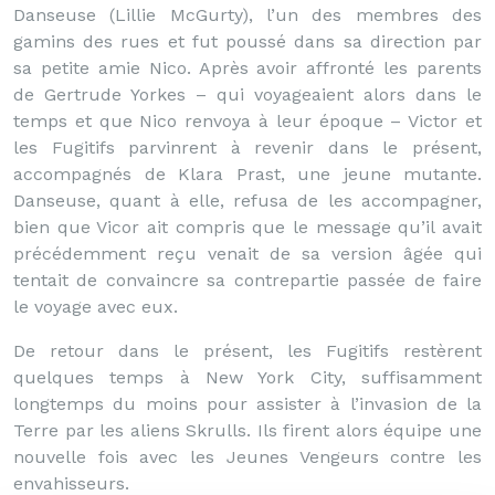
Danseuse (Lillie McGurty), l’un des membres des
gamins des rues et fut poussé dans sa direction par
sa petite amie Nico. Après avoir affronté les parents
de Gertrude Yorkes – qui voyageaient alors dans le
temps et que Nico renvoya à leur époque – Victor et
les Fugitifs parvinrent à revenir dans le présent,
accompagnés de Klara Prast, une jeune mutante.
Danseuse, quant à elle, refusa de les accompagner,
bien que Vicor ait compris que le message qu’il avait
précédemment reçu venait de sa version âgée qui
tentait de convaincre sa contrepartie passée de faire
le voyage avec eux.
De retour dans le présent, les Fugitifs restèrent
quelques temps à New York City, suffisamment
longtemps du moins pour assister à l’invasion de la
Terre par les aliens Skrulls. Ils firent alors équipe une
nouvelle fois avec les Jeunes Vengeurs contre les
envahisseurs.