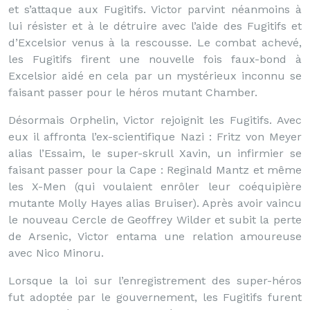
et s’attaque aux Fugitifs. Victor parvint néanmoins à
lui résister et à le détruire avec l’aide des Fugitifs et
d’Excelsior venus à la rescousse. Le combat achevé,
les Fugitifs firent une nouvelle fois faux-bond à
Excelsior aidé en cela par un mystérieux inconnu se
faisant passer pour le héros mutant Chamber.
Désormais Orphelin, Victor rejoignit les Fugitifs. Avec
eux il affronta l’ex-scientifique Nazi : Fritz von Meyer
alias l’Essaim, le super-skrull Xavin, un infirmier se
faisant passer pour la Cape : Reginald Mantz et même
les X-Men (qui voulaient enrôler leur coéquipière
mutante Molly Hayes alias Bruiser). Après avoir vaincu
le nouveau Cercle de Geoffrey Wilder et subit la perte
de Arsenic, Victor entama une relation amoureuse
avec Nico Minoru.
Lorsque la loi sur l’enregistrement des super-héros
fut adoptée par le gouvernement, les Fugitifs furent