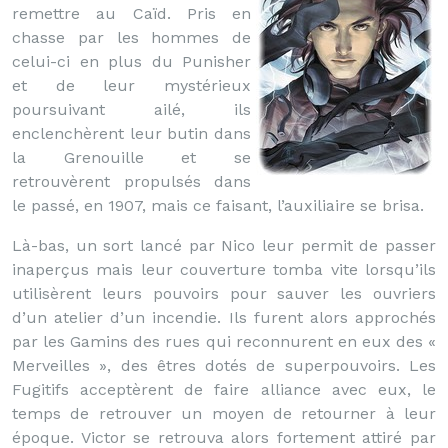
remettre au Caïd. Pris en
chasse par les hommes de
celui-ci en plus du Punisher
et de leur mystérieux
poursuivant ailé, ils
enclenchèrent leur butin dans
la Grenouille et se
retrouvèrent propulsés dans
le passé, en 1907, mais ce faisant, l’auxiliaire se brisa.
Là-bas, un sort lancé par Nico leur permit de passer
inaperçus mais leur couverture tomba vite lorsqu’ils
utilisèrent leurs pouvoirs pour sauver les ouvriers
d’un atelier d’un incendie. Ils furent alors approchés
par les Gamins des rues qui reconnurent en eux des «
Merveilles », des êtres dotés de superpouvoirs. Les
Fugitifs acceptèrent de faire alliance avec eux, le
temps de retrouver un moyen de retourner à leur
époque. Victor se retrouva alors fortement attiré par