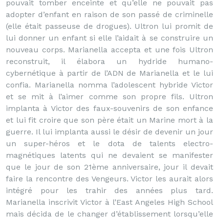
pouvait tomber enceinte et qu’elle ne pouvait pas
adopter d’enfant en raison de son passé de criminelle
(elle était passeuse de drogues). Ultron lui promit de
lui donner un enfant si elle l’aidait à se construire un
nouveau corps. Marianella accepta et une fois Ultron
reconstruit, il élabora un hydride humano-
cybernétique à partir de l’ADN de Marianella et le lui
confia. Marianella nomma l’adolescent hybride Victor
et se mit à l’aimer comme son propre fils. Ultron
implanta à Victor des faux-souvenirs de son enfance
et lui fit croire que son père était un Marine mort à la
guerre. Il lui implanta aussi le désir de devenir un jour
un super-héros et le dota de talents electro-
magnétiques latents qui ne devaient se manifester
que le jour de son 21ème anniversaire, jour il devait
faire la rencontre des Vengeurs. Victor les aurait alors
intégré pour les trahir des années plus tard.
Marianella inscrivit Victor à l’East Angeles High School
mais décida de le changer d’établissement lorsqu’elle