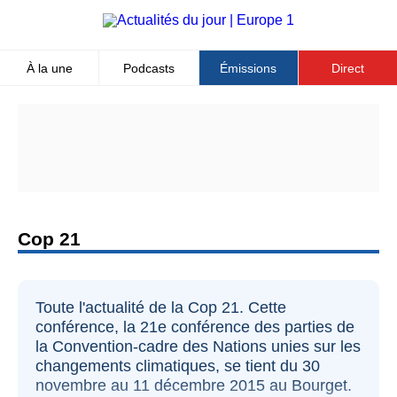
Aller
au
contenu
principal
À la une
Podcasts
Émissions
Direct
Top
Menu
cop 21
Toute l'actualité de la Cop 21. Cette
conférence, la 21e conférence des parties de
la Convention-cadre des Nations unies sur les
changements climatiques, se tient du 30
novembre au 11 décembre 2015 au Bourget.