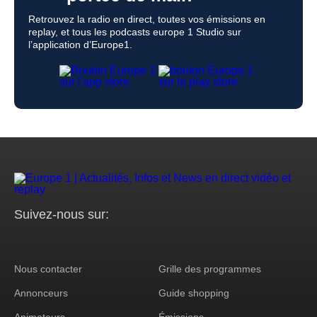
Retrouvez la radio en direct, toutes vos émissions en
replay, et tous les podcasts europe 1 Studio sur
l’application d’Europe1.
Suivez-nous sur:
Nous contacter
Grille des programmes
Footer
Annonceurs
Guide shopping
Corporate
Animateurs
Émissions