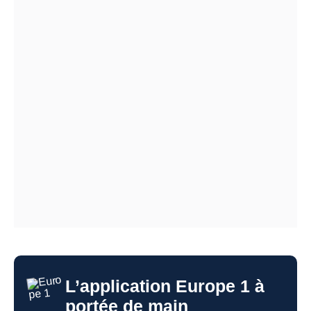
L’application Europe 1 à
portée de main