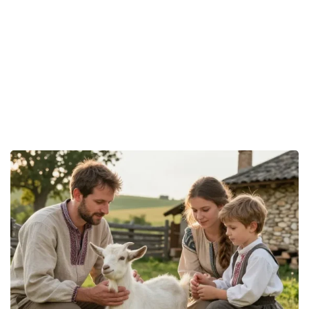
ANNE & ARNAUD
Des idées pour des moments
inoubliables