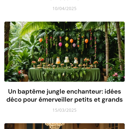
10/04/2025
Un baptême jungle enchanteur: idées
déco pour émerveiller petits et grands
15/03/2025