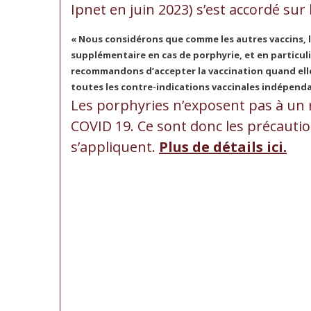
Ipnet en juin 2023) s’est accordé su
« Nous considérons que comme les autres vaccins, l
supplémentaire en cas de porphyrie, et en particul
recommandons d’accepter la vaccination quand elle 
toutes les contre-indications vaccinales indépenda
Les porphyries n’exposent pas à un r
COVID 19. Ce sont donc les précaut
s’appliquent.
Plus de détails ici.