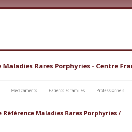
 Maladies Rares Porphyries - Centre Fra
Médicaments
Patients et familles
Professionnels
de Référence Maladies Rares Porphyries /