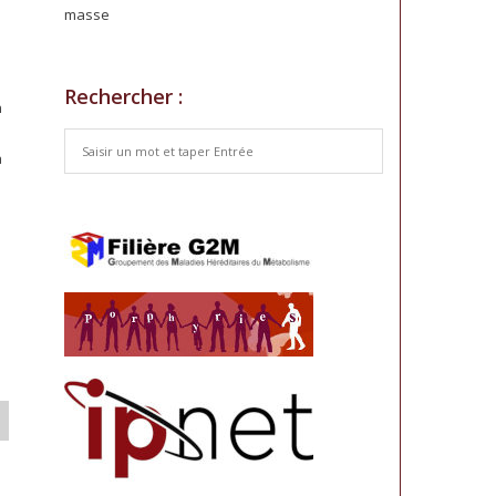
masse
Rechercher :
n
à