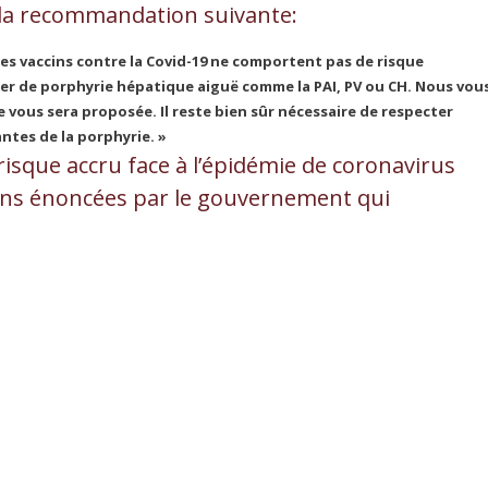
r la recommandation suivante:
es vaccins contre la Covid-19 ne comportent pas de risque
ier de porphyrie hépatique aiguë comme la PAI, PV ou CH. Nous vou
vous sera proposée. Il reste bien sûr nécessaire de respecter
ntes de la porphyrie. »
isque accru face à l’épidémie de coronavirus
ions énoncées par le gouvernement qui