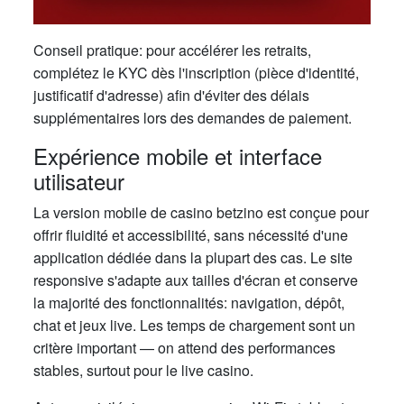
Conseil pratique: pour accélérer les retraits,
complétez le KYC dès l'inscription (pièce d'identité,
justificatif d'adresse) afin d'éviter des délais
supplémentaires lors des demandes de paiement.
Expérience mobile et interface
utilisateur
La version mobile de casino betzino est conçue pour
offrir fluidité et accessibilité, sans nécessité d'une
application dédiée dans la plupart des cas. Le site
responsive s'adapte aux tailles d'écran et conserve
la majorité des fonctionnalités: navigation, dépôt,
chat et jeux live. Les temps de chargement sont un
critère important — on attend des performances
stables, surtout pour le live casino.