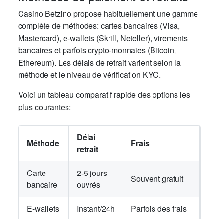
Casino Betzino propose habituellement une gamme
complète de méthodes: cartes bancaires (Visa,
Mastercard), e-wallets (Skrill, Neteller), virements
bancaires et parfois crypto-monnaies (Bitcoin,
Ethereum). Les délais de retrait varient selon la
méthode et le niveau de vérification KYC.
Voici un tableau comparatif rapide des options les
plus courantes:
Délai
Méthode
Frais
retrait
Carte
2-5 jours
Souvent gratuit
bancaire
ouvrés
E-wallets
Instant/24h
Parfois des frais