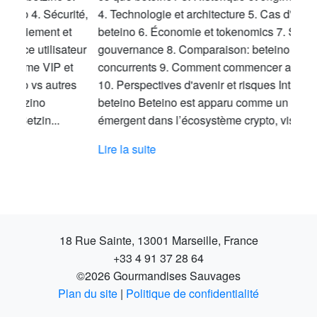
4. Technologie et architecture 5. Cas d'utilisation de
beteino 6. Économie et tokenomics 7. Sécurité et
gouvernance 8. Comparaison: beteino vs
concurrents 9. Comment commencer avec beteino
10. Perspectives d'avenir et risques Introduction à
beteino Beteino est apparu comme un acteur
émergent dans l’écosystème crypto, visant à combi...
Lire la suite
18 Rue Sainte, 13001 Marseille, France
+33 4 91 37 28 64
©2026 Gourmandises Sauvages
Plan du site
|
Politique de confidentialité