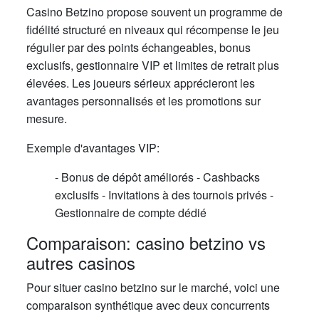
Casino Betzino propose souvent un programme de
fidélité structuré en niveaux qui récompense le jeu
régulier par des points échangeables, bonus
exclusifs, gestionnaire VIP et limites de retrait plus
élevées. Les joueurs sérieux apprécieront les
avantages personnalisés et les promotions sur
mesure.
Exemple d'avantages VIP:
- Bonus de dépôt améliorés - Cashbacks
exclusifs - Invitations à des tournois privés -
Gestionnaire de compte dédié
Comparaison: casino betzino vs
autres casinos
Pour situer casino betzino sur le marché, voici une
comparaison synthétique avec deux concurrents