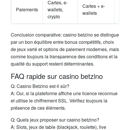
Cartes, e-
Cartes + e-
Prin
Paiements
wallets,
wallets
carte
crypto
Conclusion comparative: casino betzino se distingue
par un bon équilibre entre bonus compétitifs, choix
de jeux varié et options de paiement modernes, mais
comme toujours la transparence des conditions et la
qualité du support restent déterminantes.
FAQ rapide sur casino betzino
Q: Casino Betzino est-il sûr?
A: Oui, si la plateforme affiche une licence reconnue
et utilise le chiffrement SSL. Vérifiez toujours la
présence de ces éléments.
Q: Quels jeux proposer sur casino betzino?
A: Slots, jeux de table (blackjack, roulette), live