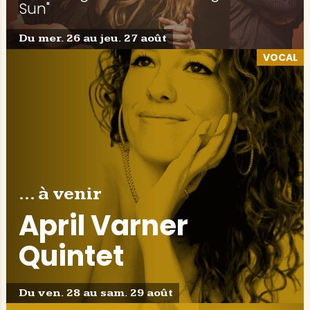
Sun"
Du mer. 26 au jeu. 27 août
VOCAL
... à venir
April Varner
Quintet
Du ven. 28 au sam. 29 août