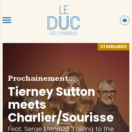
ALLER AU CONTENU PRINCIPAL
STANDARDS
Prochainement...
Tierney Sutton
meets
Charlier/Sourisse
Feat. Serge Merlaud "Talking to the