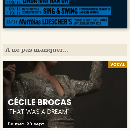
A ne pas manquer...
VOCAL
CÉCILE BROCAS
"THAT WAS A DREAM"
Le mer. 23 sept.