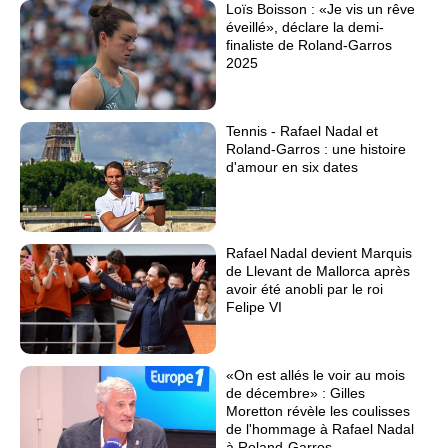
Loïs Boisson : «Je vis un rêve
éveillé», déclare la demi-
finaliste de Roland-Garros
2025
Tennis - Rafael Nadal et
Roland-Garros : une histoire
d'amour en six dates
Rafael Nadal devient Marquis
de Llevant de Mallorca après
avoir été anobli par le roi
Felipe VI
«On est allés le voir au mois
de décembre» : Gilles
Moretton révèle les coulisses
de l'hommage à Rafael Nadal
à Roland-Garros