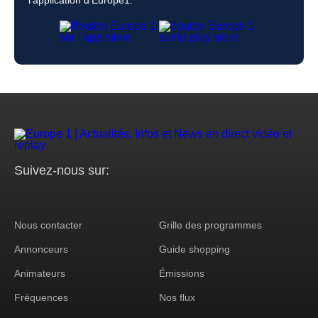
Suivez-nous sur:
Nous contacter
Grille des programmes
Footer
Annonceurs
Guide shopping
Corporate
Animateurs
Émissions
Fréquences
Nos flux