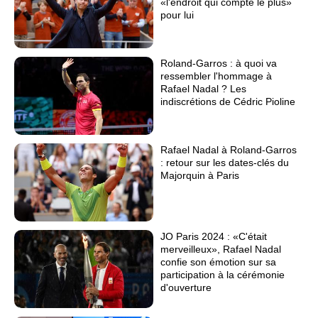
«l'endroit qui compte le plus»
pour lui
Roland-Garros : à quoi va
ressembler l'hommage à
Rafael Nadal ? Les
indiscrétions de Cédric Pioline
Rafael Nadal à Roland-Garros
: retour sur les dates-clés du
Majorquin à Paris
JO Paris 2024 : «C'était
merveilleux», Rafael Nadal
confie son émotion sur sa
participation à la cérémonie
d'ouverture