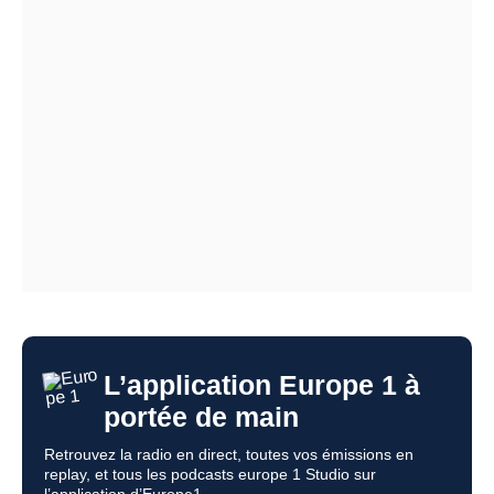
L’application Europe 1 à
portée de main
Retrouvez la radio en direct, toutes vos émissions en
replay, et tous les podcasts europe 1 Studio sur
l’application d’Europe1.