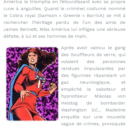
América le triompha en l’étourdissant avec sa propre
cuve à anguilles. Quand le criminel costumé nommé
le Cobra royal (Samson « Greenie » Barrick) se mit à
rechercher l’héritage perdu de l’un des amis de
James Bennett, Miss América lui infligea une sérieuse
défaite, à lui et ses hommes de main.
Après avoir vaincu le gang
des Souffleurs de verre, qui
volaient des personnes
rendues impuissantes par
des figurines répandant un
gaz neurologique, et
empêché le saboteur et
hypnotiseur Mikolas von
Helstog de bombarder
Washington D.C., Madeline
enquêta sur une nouvelle
vague de crimes, provoquée