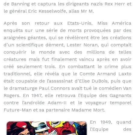
de Banning et captura les dirigeants nazis Rex Herr et
le général Eric Kesselwolfe, alias Mr M.
Après son retour aux Etats-Unis, Miss América
enquêta sur une série de morts provoquées par des
araignées géantes, qui se révélèrent être les créations
d’un scientifique dément, Lester Noran, qui comptait
conquérir le monde avec des millions de telles
créatures mais fut finalement vaincu après en avoir
créé seulement trois. En combattant le crime plus
traditionnel, elle révéla que le Comte Armand Laxto
était coupable de l’assassinat d’Elise DuBois, puis que
le dramaturge Paul Connors avait tué le comédien Van
Rogers. En 1947, elle retrouva l’Equipe des Gagnants
contre l’androïde Adam-II et le voyageur temporel
Future-Man et sa partenaire Madame Mort.
En 1949, quand
l’Equipe des