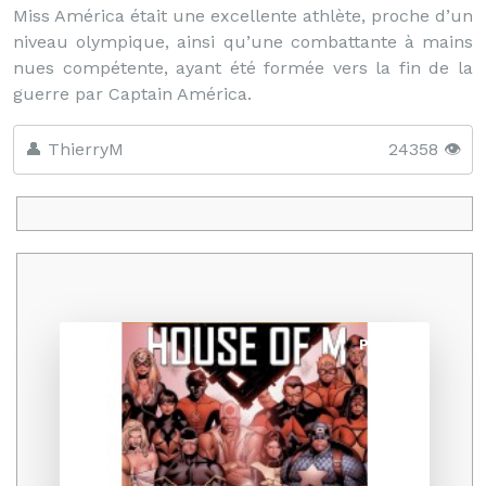
Miss América était une excellente athlète, proche d’un
niveau olympique, ainsi qu’une combattante à mains
nues compétente, ayant été formée vers la fin de la
guerre par Captain América.
👤 ThierryM
24358 👁️
Promo