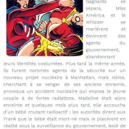
Gagnants se
sépara, Miss
América et le
Whizzer se
marièrent et
devinrent des
agents du
gouvernement,
abandonnant
leurs identités costumées. Plus tard la même année,
ils furent nommés agents de la sécurité sur un
nouveau projet nucléaire à Manhattan, mais Isbisa,
cherchant à se venger de ses anciens ennemis,
provoqua un accident nucléaire qui exposa le jeune
couple à de fortes radiations. Madeline était alors
enceinte et quelques mois plus tard, elle accoucha
d’un bébé mutant radioactif ; les autorités dirent aux
Frank que le bébé était mort-né mais le placèrent en
réalité sous la surveillance du gouvernement, isolé de