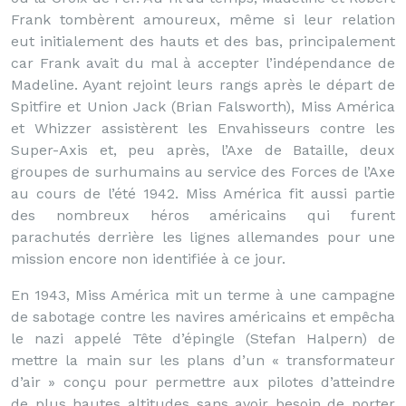
Frank tombèrent amoureux, même si leur relation
eut initialement des hauts et des bas, principalement
car Frank avait du mal à accepter l’indépendance de
Madeline. Ayant rejoint leurs rangs après le départ de
Spitfire et Union Jack (Brian Falsworth), Miss América
et Whizzer assistèrent les Envahisseurs contre les
Super-Axis et, peu après, l’Axe de Bataille, deux
groupes de surhumains au service des Forces de l’Axe
au cours de l’été 1942. Miss América fit aussi partie
des nombreux héros américains qui furent
parachutés derrière les lignes allemandes pour une
mission encore non identifiée à ce jour.
En 1943, Miss América mit un terme à une campagne
de sabotage contre les navires américains et empêcha
le nazi appelé Tête d’épingle (Stefan Halpern) de
mettre la main sur les plans d’un « transformateur
d’air » conçu pour permettre aux pilotes d’atteindre
de plus hautes altitudes sans avoir besoin de porter