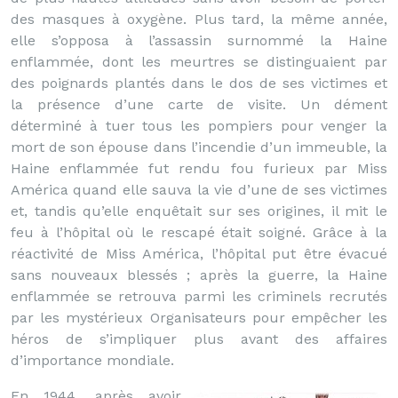
des masques à oxygène. Plus tard, la même année,
elle s’opposa à l’assassin surnommé la Haine
enflammée, dont les meurtres se distinguaient par
des poignards plantés dans le dos de ses victimes et
la présence d’une carte de visite. Un dément
déterminé à tuer tous les pompiers pour venger la
mort de son épouse dans l’incendie d’un immeuble, la
Haine enflammée fut rendu fou furieux par Miss
América quand elle sauva la vie d’une de ses victimes
et, tandis qu’elle enquêtait sur ses origines, il mit le
feu à l’hôpital où le rescapé était soigné. Grâce à la
réactivité de Miss América, l’hôpital put être évacué
sans nouveaux blessés ; après la guerre, la Haine
enflammée se retrouva parmi les criminels recrutés
par les mystérieux Organisateurs pour empêcher les
héros de s’impliquer plus avant des affaires
d’importance mondiale.
En 1944, après avoir