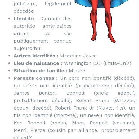
judiciaire, légalement
décédée
Identité :
Connue des
autorités américaines
durant sa vie,
publiquement connue
aujourd’hui
Autres identités :
Madeline Joyce
Lieu de naissance :
Washington D.C. (Etats-Unis)
Situation de famille :
Mariée
Parents connus :
Un père non identifié (décédé),
un frère non identifié (probablement décédé),
James Benton, Bennett (oncle adoptif,
probablement décédé), Robert Frank (Whizzer,
époux, décédé), Robert Frank Jr (Nuklo, fils), un
fils non identifié (mort-né), un neveu non identifié,
Ken Bennett (oncle), Mona Bennett (cousine),
Merril Pierce (cousin par alliance, probablement
décédé)