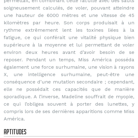
permettait, en combinant cette faculté avec des sauts
soigneusement calculés, de voler, pouvant atteindre
une hauteur de 6000 mètres et une vitesse de 45
kilomètres par heure. Son corps produisait à un
rythme extrêmement lent les toxines liées à la
fatigue, ce qui conférait une vitalité physique bien
supérieure à la moyenne et lui permettant de voler
environ deux heures avant d’avoir besoin de se
reposer. Pendant un temps, Miss América posséda
également une force surhumaine, une vision à rayons
X, une intelligence surhumaine, peut-être une
conséquence d’une mutation secondaire ; cependant,
elle ne possédait ces capacités que de manière
sporadique. A l’inverse, Madeline souffrait de myopie,
ce qui l’obligea souvent à porter des lunettes, y
compris lors de ses dernières apparitions comme Miss
América.
Aptitudes