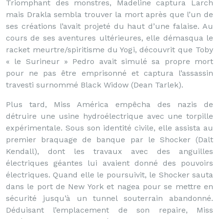
Triomphant des monstres, Madeline captura Larch
mais Drakla sembla trouver la mort après que l’un de
ses créations l’avait projeté du haut d’une falaise. Au
cours de ses aventures ultérieures, elle démasqua le
racket meurtre/spiritisme du Yogi, découvrit que Toby
« le Surineur » Pedro avait simulé sa propre mort
pour ne pas être emprisonné et captura l’assassin
travesti surnommé Black Widow (Dean Tarlek).
Plus tard, Miss América empêcha des nazis de
détruire une usine hydroélectrique avec une torpille
expérimentale. Sous son identité civile, elle assista au
premier braquage de banque par le Shocker (Dalt
Kendall), dont les travaux avec des anguilles
électriques géantes lui avaient donné des pouvoirs
électriques. Quand elle le poursuivit, le Shocker sauta
dans le port de New York et nagea pour se mettre en
sécurité jusqu’à un tunnel souterrain abandonné.
Déduisant l’emplacement de son repaire, Miss