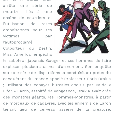
arrêté une série de
meurtres liés à une
chaîne de courriers et
l’utilisation de roses
empoisonnés pour ses
victimes par
l’autoproclamé
Colporteur du Destin,
Miss América empêcha
le saboteur japonais Gouger et ses hommes de faire
exploser plusieurs usines d’armement. Son enquête
sur une série de disparitions la conduisit au prétendu
conquérant du monde appelé Professeur Boris Drakla
; utilisant des cobayes humains choisis par Baldo «
Lifer » Larch, assoiffé de vengeance, Drakla avait créé
des monstres géants, les Hommes-Monstres, à partir
de morceaux de cadavres, avec les ennemis de Larch
tenant lieu de cerveau asservi de la créature.