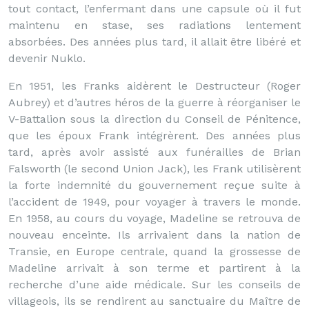
tout contact, l’enfermant dans une capsule où il fut
maintenu en stase, ses radiations lentement
absorbées. Des années plus tard, il allait être libéré et
devenir Nuklo.
En 1951, les Franks aidèrent le Destructeur (Roger
Aubrey) et d’autres héros de la guerre à réorganiser le
V-Battalion sous la direction du Conseil de Pénitence,
que les époux Frank intégrèrent. Des années plus
tard, après avoir assisté aux funérailles de Brian
Falsworth (le second Union Jack), les Frank utilisèrent
la forte indemnité du gouvernement reçue suite à
l’accident de 1949, pour voyager à travers le monde.
En 1958, au cours du voyage, Madeline se retrouva de
nouveau enceinte. Ils arrivaient dans la nation de
Transie, en Europe centrale, quand la grossesse de
Madeline arrivait à son terme et partirent à la
recherche d’une aide médicale. Sur les conseils de
villageois, ils se rendirent au sanctuaire du Maître de