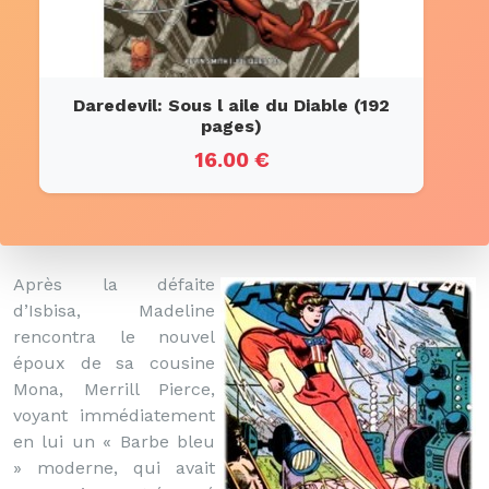
Daredevil: Sous l aile du Diable (192
pages)
16.00 €
Après la défaite
d’Isbisa, Madeline
rencontra le nouvel
époux de sa cousine
Mona, Merrill Pierce,
voyant immédiatement
en lui un « Barbe bleu
» moderne, qui avait