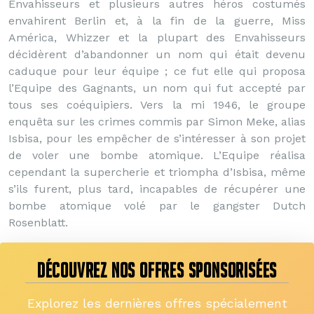
Envahisseurs et plusieurs autres héros costumés
envahirent Berlin et, à la fin de la guerre, Miss
América, Whizzer et la plupart des Envahisseurs
décidèrent d’abandonner un nom qui était devenu
caduque pour leur équipe ; ce fut elle qui proposa
l’Equipe des Gagnants, un nom qui fut accepté par
tous ses coéquipiers. Vers la mi 1946, le groupe
enquêta sur les crimes commis par Simon Meke, alias
Isbisa, pour les empêcher de s’intéresser à son projet
de voler une bombe atomique. L’Equipe réalisa
cependant la supercherie et triompha d’Isbisa, même
s’ils furent, plus tard, incapables de récupérer une
bombe atomique volé par le gangster Dutch
Rosenblatt.
DÉCOUVREZ NOS OFFRES SPONSORISÉES
Explorez les dernières offres spécialement