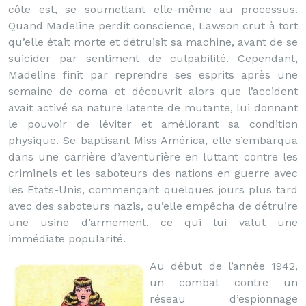
côte est, se soumettant elle-même au processus.
Quand Madeline perdit conscience, Lawson crut à tort
qu’elle était morte et détruisit sa machine, avant de se
suicider par sentiment de culpabilité. Cependant,
Madeline finit par reprendre ses esprits après une
semaine de coma et découvrit alors que l’accident
avait activé sa nature latente de mutante, lui donnant
le pouvoir de léviter et améliorant sa condition
physique. Se baptisant Miss América, elle s’embarqua
dans une carrière d’aventurière en luttant contre les
criminels et les saboteurs des nations en guerre avec
les Etats-Unis, commençant quelques jours plus tard
avec des saboteurs nazis, qu’elle empêcha de détruire
une usine d’armement, ce qui lui valut une
immédiate popularité.
Au début de l’année 1942,
un combat contre un
réseau d’espionnage