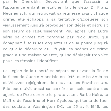
par le Chérubin. Découvrant que l’assassin à
l’apparence enfantine était en fait le vieux Dr Franz
Neumensch, qui retrouvait sa jeunesse avant chaque
crime, elle échappa à sa tentative d’accélérer son
vieillissement jusqu’à provoquer son décès et détruisit
son sérum de rajeunissement. Peu après, une autre
série de crimes fut commise par Nick Bruto, qui
échappait à tous les enquêteurs de la police jusqu’à
ce qu’elle découvre qu’il fuyait les scènes de crime
grâce à une maison volante, qui se déplaçait trop vite
pour les témoins l’identifient.
La Légion de la Liberté se sépara peu avant la fin de
la Seconde Guerre mondiale en 1945, et Miss América
et Whizzer rejoignirent de nouveau les Envahisseurs.
Elle poursuivit aussi sa carrière en solo contre des
agents de l’Axe comme le pirate volant Barbe Noire, le
Maître de l’escrime et Herr Cyclope, qui tenta de tuer
des soldats à Washington D.C. Le 25 avril 1945, les