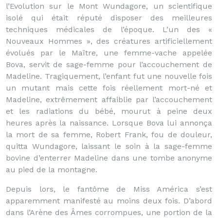
l’Evolution sur le Mont Wundagore, un scientifique
isolé qui était réputé disposer des meilleures
techniques médicales de l’époque. L’un des «
Nouveaux Hommes », des créatures artificiellement
évolués par le Maître, une femme-vache appelée
Bova, servit de sage-femme pour l’accouchement de
Madeline. Tragiquement, l’enfant fut une nouvelle fois
un mutant mais cette fois réellement mort-né et
Madeline, extrêmement affaiblie par l’accouchement
et les radiations du bébé, mourut à peine deux
heures après la naissance. Lorsque Bova lui annonça
la mort de sa femme, Robert Frank, fou de douleur,
quitta Wundagore, laissant le soin à la sage-femme
bovine d’enterrer Madeline dans une tombe anonyme
au pied de la montagne.
Depuis lors, le fantôme de Miss América s’est
apparemment manifesté au moins deux fois. D’abord
dans l’Arène des Âmes corrompues, une portion de la