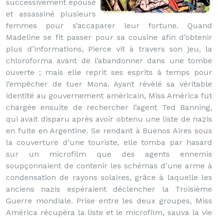
successivement épousé
et assassiné plusieurs
femmes pour s’accaparer leur fortune. Quand
Madeline se fit passer pour sa cousine afin d’obtenir
plus d’informations, Pierce vit à travers son jeu, la
chloroforma avant de l’abandonner dans une tombe
ouverte ; mais elle reprit ses esprits à temps pour
l’empêcher de tuer Mona. Ayant révélé sa véritable
identité au gouvernement américain, Miss América fut
chargée ensuite de rechercher l’agent Ted Banning,
qui avait disparu après avoir obtenu une liste de nazis
en fuite en Argentine. Se rendant à Buenos Aires sous
la couverture d’une touriste, elle tomba par hasard
sur un microfilm que des agents ennemis
soupçonnaient de contenir les schémas d’une arme à
condensation de rayons solaires, grâce à laquelle les
anciens nazis espéraient déclencher la Troisième
Guerre mondiale. Prise entre les deux groupes, Miss
América récupéra la liste et le microfilm, sauva la vie