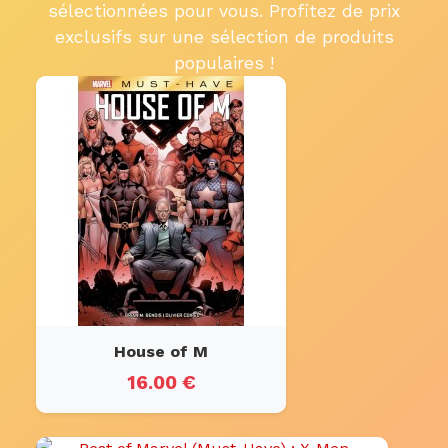
sélectionnées pour vous. Profitez de prix
exclusifs sur une sélection de produits
populaires !
House of M
16.00 €