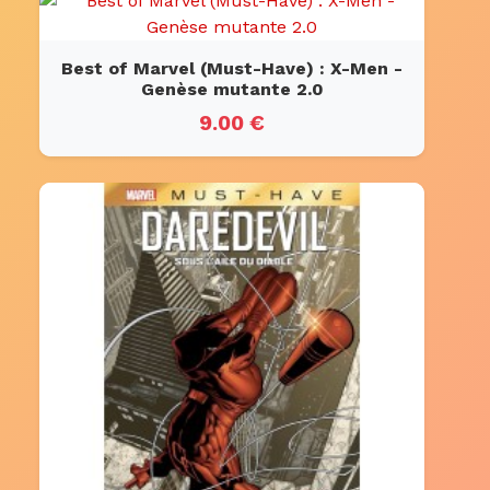
Best of Marvel (Must-Have) : X-Men -
Genèse mutante 2.0
9.00 €