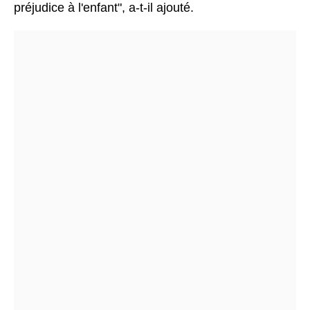
préjudice à l'enfant", a-t-il ajouté.