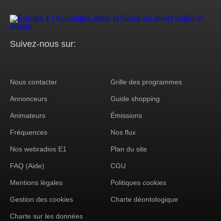
Suivez-nous sur:
Nous contacter
Grille des programmes
Footer
Annonceurs
Guide shopping
Corporate
Animateurs
Émissions
Fréquences
Nos flux
Nos webradios E1
Plan du site
FAQ (Aide)
CGU
Mentions légales
Politiques cookies
Gestion des cookies
Charte déontologique
Charte sur les données