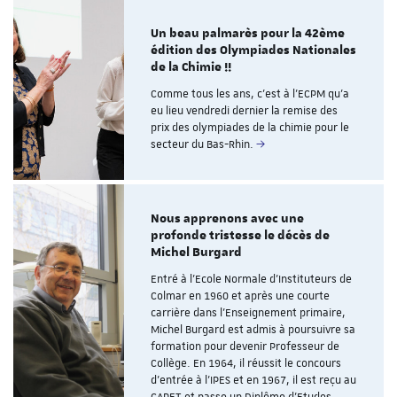
Un beau palmarès pour la 42ème
édition des Olympiades Nationales
de la Chimie !!
Comme tous les ans, c’est à l’ECPM qu’a
eu lieu vendredi dernier la remise des
prix des olympiades de la chimie pour le
secteur du Bas-Rhin.
Nous apprenons avec une
profonde tristesse le décès de
Michel Burgard
Entré à l’Ecole Normale d’Instituteurs de
Colmar en 1960 et après une courte
carrière dans l’Enseignement primaire,
Michel Burgard est admis à poursuivre sa
formation pour devenir Professeur de
Collège. En 1964, il réussit le concours
d’entrée à l’IPES et en 1967, il est reçu au