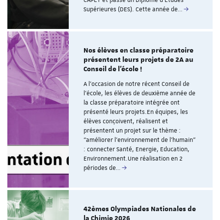
CAPET et passe un Diplôme d’Etudes
Supérieures (DES). Cette année de…
Nos élèves en classe préparatoire
présentent leurs projets de 2A au
Conseil de l’école !
A l’occasion de notre récent Conseil de
l’école, les élèves de deuxième année de
la classe préparatoire intégrée ont
présenté leurs projets.En équipes, les
élèves conçoivent, réalisent et
présentent un projet sur le thème :
“améliorer l’environnement de l’humain”
: connecter Santé, Energie, Education,
Environnement.Une réalisation en 2
périodes de…
42èmes Olympiades Nationales de
la Chimie 2026