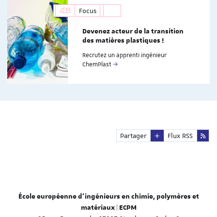
Focus
Devenez acteur de la transition
des matières plastiques !
Recrutez un apprenti ingénieur
ChemPlast
Partager
Flux RSS
École européenne d'ingénieurs en chimie, polymères et
matériaux | ECPM