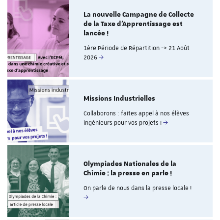
La nouvelle Campagne de Collecte
de la Taxe d’Apprentissage est
lancée !
1ère Période de Répartition -> 21 Août
2026
Missions Industrielles
Collaborons : faites appel à nos élèves
ingénieurs pour vos projets !
Olympiades Nationales de la
Chimie : la presse en parle !
On parle de nous dans la presse locale !