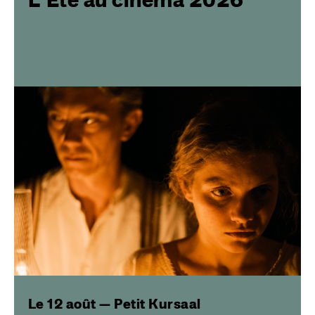
Image
Le 12 août — Petit Kursaal