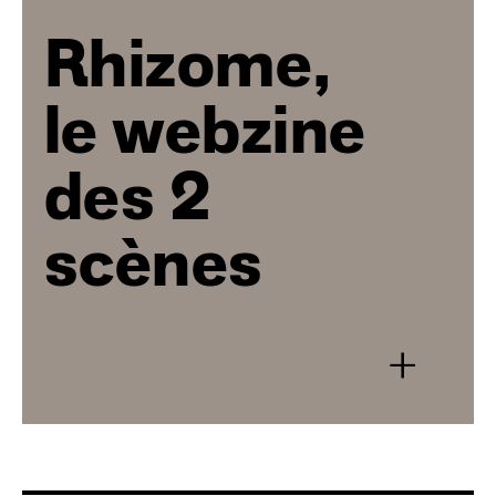
Rhizome,
le webzine
des 2
scènes
+