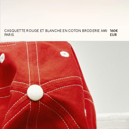
PRIX
CASQUETTE ROUGE ET BLANCHE EN COTON BRODERIE AMI
160€
PARIS
EUR