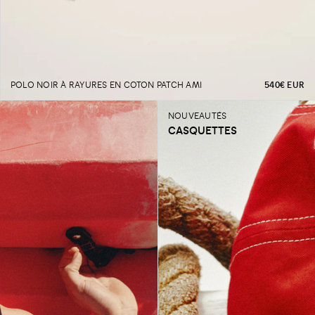
PRIX
POLO NOIR À RAYURES EN COTON PATCH AMI
540€ EUR
NOUVEAUTÉS
CASQUETTES