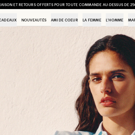
RAISON ET RETOURS OFFERTS POUR TOUTE COMMANDE AU-DESSUS DE 25
CADEAUX
NOUVEAUTÉS
AMI DE COEUR
LA FEMME
L'HOMME
MA