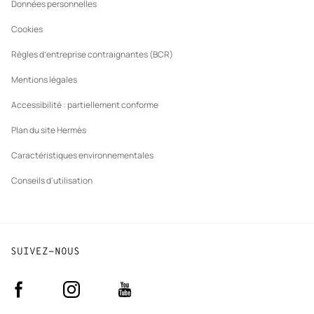
Données personnelles
Cookies
Règles d’entreprise contraignantes (BCR)
Mentions légales
Accessibilité : partiellement conforme
Plan du site Hermès
Caractéristiques environnementales
Conseils d'utilisation
SUIVEZ-NOUS
Facebook
Instagram
Youtube
(nouvelle
(nouvelle
(nouvelle
fenêtre)
fenêtre)
fenêtre)