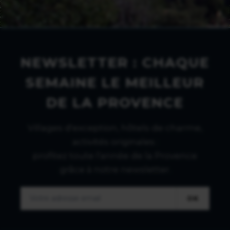
NEWSLETTER : CHAQUE
SEMAINE LE MEILLEUR
DE LA PROVENCE
Villages d'exception, hôtels de charme,
activités originales :
profitez toute l'année de la Provence
grâce à notre newsletter.
OK