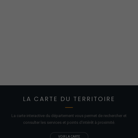
LA CARTE DU TERRITOIRE
La carte interactive du département vous permet de rechercher et
consulter les services et points d'
intérêt
à proximité.
VOIR LA CARTE