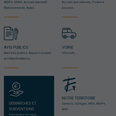
MDPH, ESMS, Accueil alternatif,
Accueil des internes, Postes à
Établissements, Aides...
pourvoir...
AVIS PUBLICS
VOIRIE
Marchés publics, Appels à projets
Inforoute...
et à Manifestations...
NOTRE TERRITOIRE
DÉMARCHES ET
Cantons, Collèges, MDS, MDPH,
SUBVENTIONS
MSP...
Demandes en ligne...