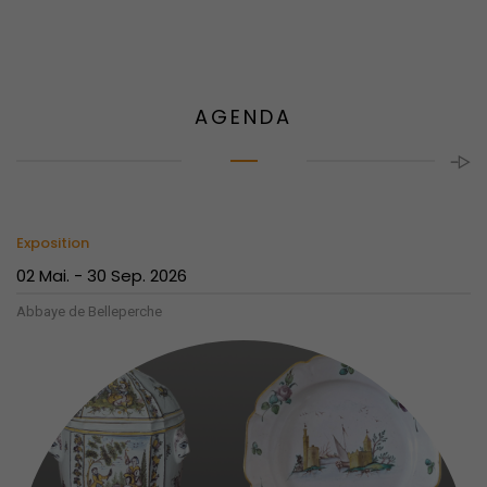
Villes et villages fleuris : le palmarès 2026
Le jury départemental du Label « Villes et Villages Fleuris » s'est
réuni ce jeudi 23 juillet afin d
AGENDA
24 juillet 2026
Exposition
02 Mai. - 30 Sep. 2026
Abbaye de Belleperche