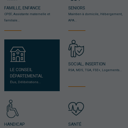
FAMILLE, ENFANCE
SENIORS
CPEF, Assistante maternelle et
Maintien à domicile, Hébergement,
familiale...
APA...
SOCIAL, INSERTION
LE CONSEIL
RSA, MDS, TGA, FSE+, Logements...
DÉPARTEMENTAL
Élus, Délibérations...
HANDICAP
SANTÉ