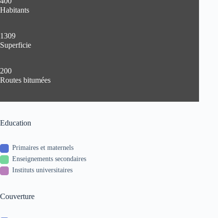
400
Habitants
1309
Superficie
200
Routes bitumées
Education
Primaires et maternels
Enseignements secondaires
Instituts universitaires
Couverture