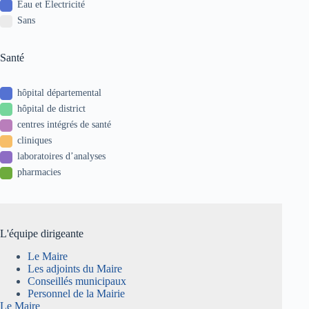
Eau et Electricité
Sans
Santé
hôpital départemental
hôpital de district
centres intégrés de santé
cliniques
laboratoires d’analyses
pharmacies
L'équipe dirigeante
Le Maire
Les adjoints du Maire
Conseillés municipaux
Personnel de la Mairie
Le Maire