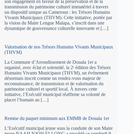
son engagement en faveur de la préservation et de la
transmission du patrimoine culturel immatériel à travers
un dispositif unique au Cameroun : les Trésors Humains
Vivants Municipaux (THVM). Cette initiative, portée par
la vision du Maire Lengue Malapa, s’inscrit dans une
dynamique de gouvernance culturelle innovante et […]
Valorisation de nos Trésors Humains Vivants Municipaux
(THVM)
La Commune d’Arrondissement de Douala 1er a
organisé, avec éclat et solennité, la 2ᵉ édition des Trésors
Humains Vivants Municipaux (THVM), un événement
désormais inscrit comme un rendez-vous majeur de
reconnaissance, de transmission et de valorisation du
patrimoine culturel et sportif local. À travers cette
initiative, l’Exécutif municipal réaffirme sa volonté de
placer l’humain au […]
Remise du paquet minimum aux EMMB de Douala 1er
L’Exécutif municipal jeune sous la conduite de son Maire
jeune NAAH NJOH ELLONG a procédé ce vendredi 9