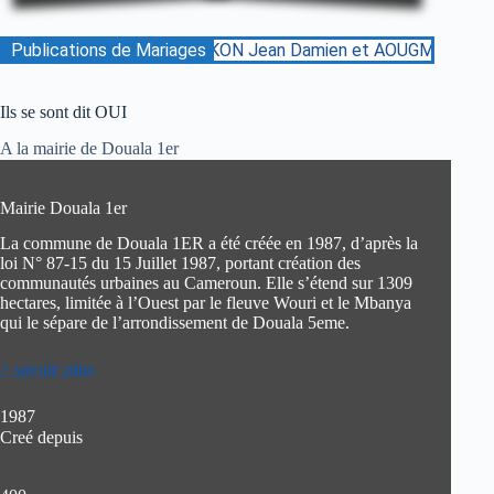
e de mariage entre MAKON Jean Damien et AOUGMBE NDOMON
Publications de Mariages
Ils se sont dit OUI
A la mairie de Douala 1er
Mairie Douala 1er
La commune de Douala 1ER a été créée en 1987, d’après la
loi N° 87-15 du 15 Juillet 1987, portant création des
communautés urbaines au Cameroun. Elle s’étend sur 1309
hectares, limitée à l’Ouest par le fleuve Wouri et le Mbanya
qui le sépare de l’arrondissement de Douala 5eme.
> savoir plus
1987
Creé depuis