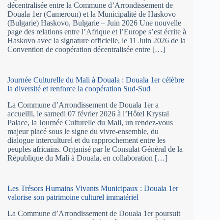
décentralisée entre la Commune d’Arrondissement de
Douala 1er (Cameroun) et la Municipalité de Haskovo
(Bulgarie) Haskovo, Bulgarie – Juin 2026 Une nouvelle
page des relations entre l’Afrique et l’Europe s’est écrite à
Haskovo avec la signature officielle, le 11 Juin 2026 de la
Convention de coopération décentralisée entre […]
Journée Culturelle du Mali à Douala : Douala 1er célèbre
la diversité et renforce la coopération Sud-Sud
La Commune d’Arrondissement de Douala 1er a
accueilli, le samedi 07 février 2026 à l’Hôtel Krystal
Palace, la Journée Culturelle du Mali, un rendez-vous
majeur placé sous le signe du vivre-ensemble, du
dialogue interculturel et du rapprochement entre les
peuples africains. Organisé par le Consulat Général de la
République du Mali à Douala, en collaboration […]
Les Trésors Humains Vivants Municipaux : Douala 1er
valorise son patrimoine culturel immatériel
La Commune d’Arrondissement de Douala 1er poursuit