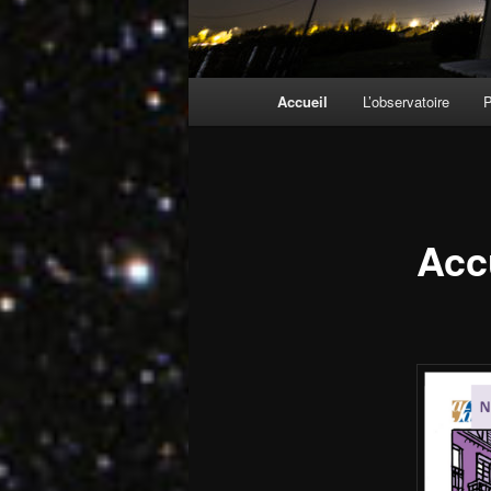
Menu
Accueil
L’observatoire
principal
Acc