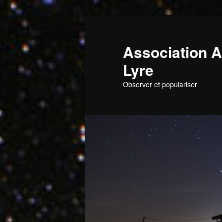
Aller
au
contenu
Association A
principal
Lyre
Observer et populariser