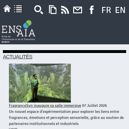
Aller au
FR
EN
contenu
principal
ACTUALITÉS
FragranceSyn inaugure sa salle immersive
07 Juillet 2026
Un nouvel espace d'expérimentation pour explorer les liens entre
fragrances, émotions et perception sensorielle, grâce au soutien de
partenaires institutionnels et industriels