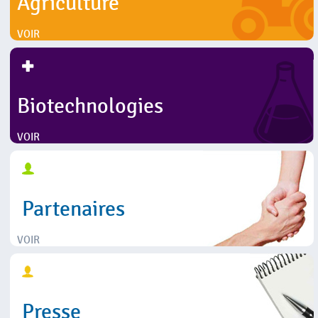
Agriculture
VOIR
Biotechnologies
VOIR
Partenaires
VOIR
Presse