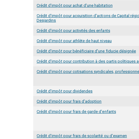
Crédit d'impôt pour achat d'une habitation
Crédit d'impôt pour acquisition d'actions de Capital régi
Desjardins
Crédit d'impôt pour activités des enfants
Crédit d'impôt pour athlète de haut niveau
Crédit d'impôt pour bénéficiaire d'une fiducie désignée
Crédit d'impôt pour contribution à des partis politiques
Crédit d'impôt pour cotisations syndicales, professionne
Crédit d'impôt pour dividendes
Crédit d'impôt pour frais d'adoption
Crédit d'impôt pour frais de garde d'enfants
Crédit d'impôt pour frais de scolarité ou d'examen