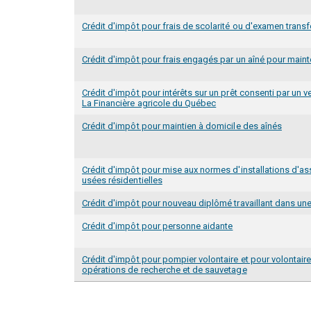
Crédit d'impôt pour frais de scolarité ou d'examen transf
Crédit d'impôt pour frais engagés par un aîné pour main
Crédit d'impôt pour intérêts sur un prêt consenti par un v
La Financière agricole du Québec
Crédit d'impôt pour maintien à domicile des aînés
Crédit d'impôt pour mise aux normes d'installations d'a
usées résidentielles
Crédit d'impôt pour nouveau diplômé travaillant dans un
Crédit d'impôt pour personne aidante
Crédit d'impôt pour pompier volontaire et pour volontaire
opérations de recherche et de sauvetage