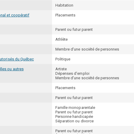
Habitation
onal et coopératif
Placements
Parent ou futur parent
Athlète
Membre d'une société de personnes
 autorisés du Québec
Politique
lles ou autres
Artiste
Dépenses d'emploi
Membre d'une société de personnes
Placements
Parent ou futur parent
Famille monoparentale
Parent ou futur parent
Personne handicapée
Séparation ou divorce
Parent ou futur parent