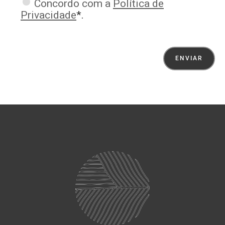
Concordo com a
Política de
Privacidade
*.