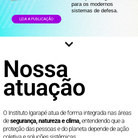
para os modernos
sistemas de defesa.
LEIA A PUBLICAÇÃO
Nossa
atuação
O Instituto Igarapé atua de forma integrada nas áreas
de
segurança, natureza e clima,
entendendo que a
proteção das pessoas e do planeta depende de ação
coletiva e soluções sistêmicas.