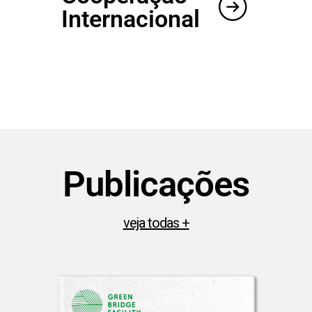
Internacional
Publicações​
veja todas +