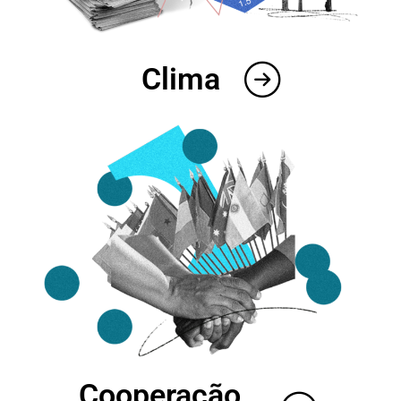
Clima
Cooperação